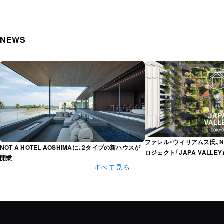
NEWS
ファレル・ウィリアムス氏、N
NOT A HOTEL AOSHIMAに、2タイプの新ハウスが
ロジェクト「JAPA VALLE
開業
すべて見る