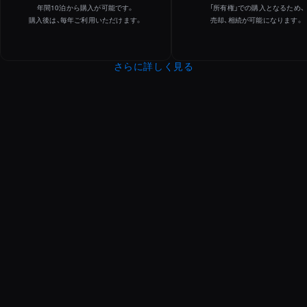
年間10泊から購入が可能です。
「所有権」での購入となるため、
購入後は、毎年ご利用いただけます。
売却、相続が可能になります。
さらに詳しく見る