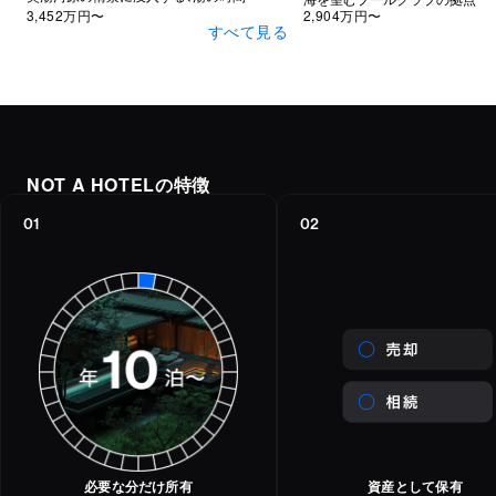
3,452万
円〜
2,904万
円〜
すべて見る
NOT A HOTELの特徴
01
02
必要な分だけ所有
資産として保有