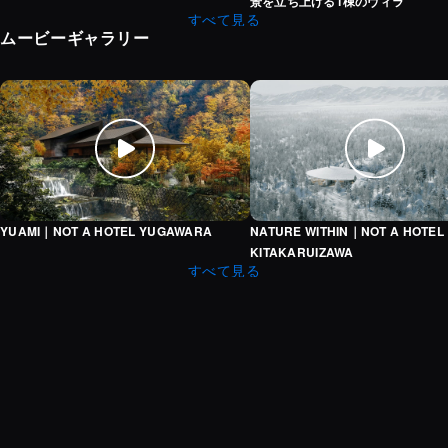
景を立ち上げる1棟のヴィラ
すべて見る
ムービーギャラリー
YUAMI｜NOT A HOTEL YUGAWARA
NATU
YUAMI｜NOT A HOTEL YUGAWARA
NATURE WITHIN｜NOT A HOTEL
KITAKARUIZAWA
すべて見る