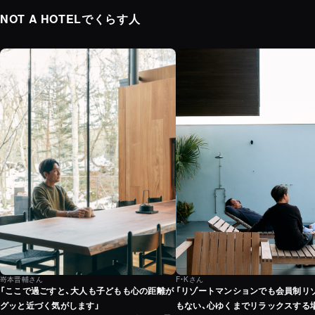
NOT A HOTELでくらす人
嵜本晋輔さん
F・Kさん
「ここで過ごすと、大人も子どもも心の距離が
「リゾートマンションでも会員制リ
グッと近づく気がします」
もない、心ゆくまでリラックスする