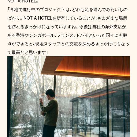
NOT A HOTEL。

「各地で進行中のプロジェクトは、どれも足を運んでみたいもの
ばかり。NOT A HOTELを所有していることが、さまざまな場所
を訪れるきっかけになっていますね。今後は自社の海外支店が
ある香港やシンガポール、フランス、ドバイといった国々にも拠
点ができると、現地スタッフとの交流を深めるきっかけにもなっ
て最高だと思います」