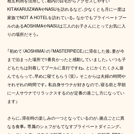
相互利用を活用して、都内の自宅からアクセスしやすい
KITAKARUIZAWAやNASUを訪れるなど、少なくとも月に一度は
家族でNOT A HOTELを訪れている。なかでもプライベートプー
ルのあるAOSHIMAやNASUは三人のお子さんにとってお気に入
りの場所だそう。

「初めて〈AOSHIMA〉の『MASTERPIECE』に滞在した後、妻が今
まで泊まった場所で1番良かったと感動していました。いつも子
どもたちは到着してプールに直行ですね。とにかくたくさん遊
んでもらって、早めに寝てもらう（笑）。そこからは夫婦の時間や
それぞれの時間です。私自身サウナが好きなので、寝る前と早朝
に一人サウナでリラックスするのが定番の過ごし方になってい
ます」

さらに、滞在時の楽しみの一つとなっているのが、拠点ごとに異
なる食事。専属のシェフがもてなすプライベートダイニング、