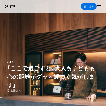
Me
資料請求
vol.01
「ここで過ごすと、大人も子どもも
心の距離がグッと近づく気がしま
す」
嵜本晋輔さん