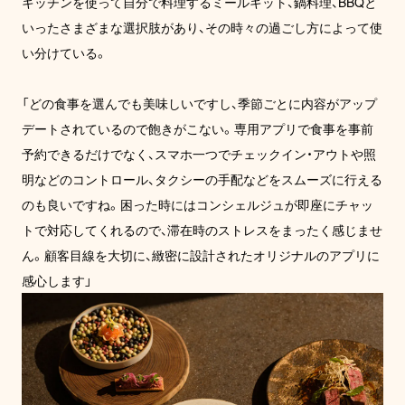
キッチンを使って自分で料理するミールキット、鍋料理、BBQと
いったさまざまな選択肢があり、その時々の過ごし方によって使
い分けている。

「どの食事を選んでも美味しいですし、季節ごとに内容がアップ
デートされているので飽きがこない。専用アプリで食事を事前
予約できるだけでなく、スマホ一つでチェックイン・アウトや照
明などのコントロール、タクシーの手配などをスムーズに行える
のも良いですね。困った時にはコンシェルジュが即座にチャッ
トで対応してくれるので、滞在時のストレスをまったく感じませ
ん。顧客目線を大切に、緻密に設計されたオリジナルのアプリに
感心します」