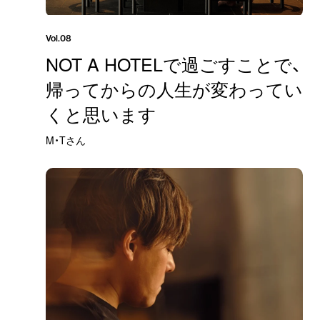
Vol.08
NOT A HOTELで過ごすことで、
帰ってからの人生が変わってい
くと思います
M・Tさん