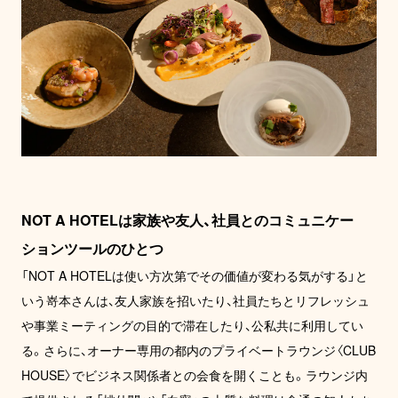
NOT A HOTELは家族や友人、社員とのコミュニケー
ションツールのひとつ
「NOT A HOTELは使い方次第でその価値が変わる気がする」と
いう嵜本さんは、友人家族を招いたり、社員たちとリフレッシュ
や事業ミーティングの目的で滞在したり、公私共に利用してい
る。さらに、オーナー専用の都内のプライベートラウンジ〈CLUB 
HOUSE〉でビジネス関係者との会食を開くことも。ラウンジ内