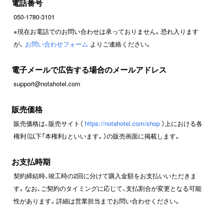
電話番号
050-1780-3101
※現在お電話でのお問い合わせは承っておりません。恐れ入ります
が、
お問い合わせフォーム
よりご連絡ください。
電子メールで広告する場合のメールアドレス
support@notahotel.com
販売価格
販売価格は、販売サイト（
https://notahotel.com/shop
）上における各
権利（以下「本権利」といいます。）の販売画面に掲載します。
お支払時期
契約締結時、竣工時の2回に分けて購入金額をお支払いいただきま
す。なお、ご契約のタイミングに応じて、支払割合が変更となる可能
性があります。詳細は営業担当までお問い合わせください。