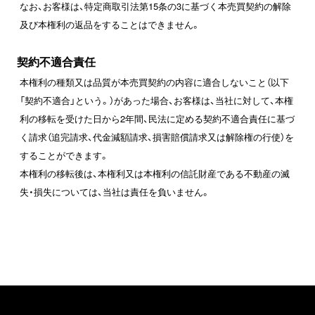
なお、お客様は、特定商取引法第15条の3に基づく本売買契約の解除
及び本権利の返品をすることはできません。
契約不適合責任
本権利の種類又は品質が本売買契約の内容に適合しないこと（以下
「契約不適合」という。）があった場合、お客様は、当社に対して、本権
利の移転を受けた日から2年間、民法に定める契約不適合責任に基づ
く請求（追完請求、代金減額請求、損害賠償請求又は解除権の行使）を
することができます。
本権利の移転後は、本権利又は本権利の信託財産である不動産の滅
失・損失については、当社は責任を負いません。