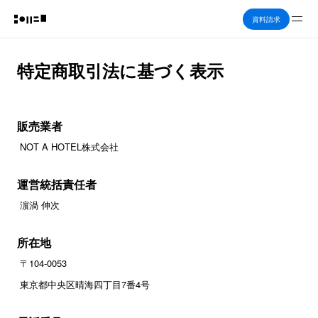
Me
資料請求
特定商取引法に基づく表示
販売業者
NOT A HOTEL株式会社
運営統括責任者
濵渦 伸次
所在地
〒104-0053
東京都中央区晴海四丁目7番4号