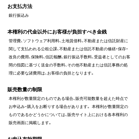
お支払方法
銀行振込み
本権利の代金以外にお客様が負担すべき金銭
管理費、ソフトウェア利用料、土地賃借料、不動産または信託財産に
関して支払われる公租公課、不動産または信託不動産の修繕・保存・
改良の費用、保険料、信託報酬、銀行振込手数料、受益者としてのお客
間の指図に基づく送金の手数料、その他不動産または信託事務の処
理に必要な諸費用は、お客様の負担となります。
販売数量の制限
本権利が数量限定のものである場合、販売可能数量を超えた時点で
お申込み・購入をお断りする場合があります。 本権利が数量限定の
ものであるかどうかについては、販売サイト上における各本権利の
販売画面に掲載します。
お申込有効期限