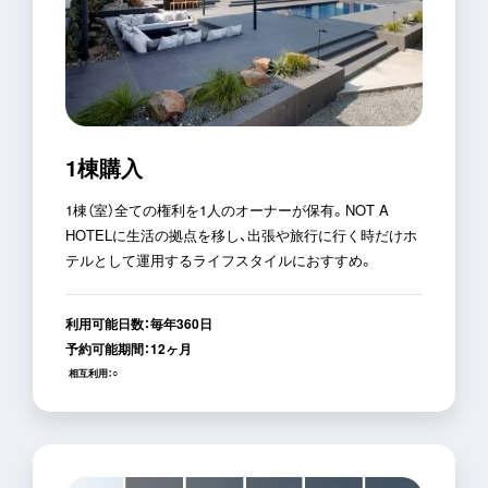
1棟購入
1棟（室）全ての権利を1人のオーナーが保有。NOT A
HOTELに生活の拠点を移し、出張や旅行に行く時だけホ
テルとして運用するライフスタイルにおすすめ。
利用可能日数：
毎年360日
予約可能期間：
12ヶ月
相互利用：
○