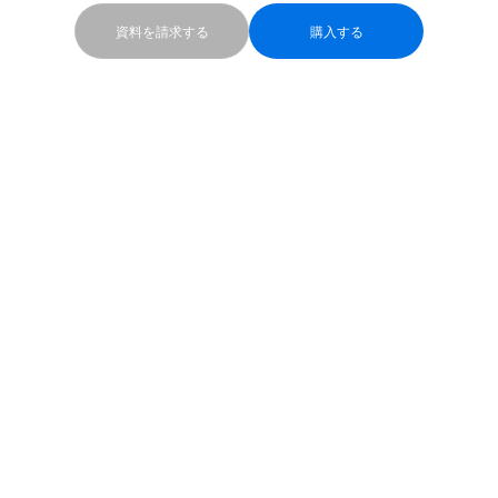
資料を請求する
購入する
INIFINITY POOL