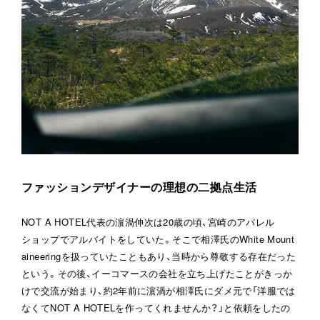
ファッションデザイナーの理想の二拠点生活
NOT A HOTEL代表の濵渦伸次は20歳の頃、宮崎のアパレル
ショップでアルバイトをしていた。そこで相澤氏のWhite Mount
aineeringを扱っていたこともあり、当時から尊敬する存在だった
という。その後、イーコマースの会社を立ち上げたことがきっか
けで交流が始まり、約2年前に濵渦が相澤氏にダメ元で「洋服では
なくてNOT A HOTELを作ってくれませんか？」と依頼をしたの