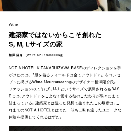
Vol.10
建築家ではないからこそ創れた
S, M, Lサイズの家
相澤 陽介
(
White Mountaineering
)
NOT A HOTEL KITAKARUIZAWA BASEのディレクションを手
がけたのは、〝服を着るフィールドは全てアウトドア〟をコンセ
プトに掲げるWhite Mountaineeringのデザイナー相澤陽介氏。
ファッションのようにS、M、Lというサイズで展開される各BAS
Eには、アウトドアをこよなく愛する彼のこだわりが隅々にまで
詰まっている。建築家とは違った発想で生まれたこの場所は、こ
れまでのNOT A HOTELとはまた一味も二味も違ったユニークな
体験を提供してくれるはずだ。