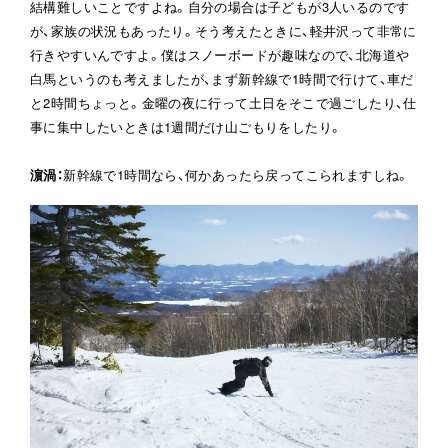
結構難しいことですよね。自分の場合は子どもが3人いるのです
が、家族の状況もあったり。そう考えたときに、軽井沢って非常に
行きやすいんですよ。僕はスノーボードが趣味なので、北海道や
白馬というのも考えましたが、まず新幹線で1時間で行けて、車だ
と2時間ちょっと。金曜の夜に行って土日をそこで過ごしたり、仕
事に集中したいときは1週間だけ山ごもりをしたり。
濵渦
：
新幹線で1時間なら、何かあったら戻ってこられますしね。