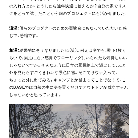
の入れ方とか、どうしたら通年快適に使えるか？自分の家でリス
クをとって試したことが今回のプロジェクトにも活かせました。
濵渦
：
僕らのプロダクトのための実験台にもなっていただいた感
じで、恐縮です。
相澤
：
結果的にそうなりましたね（笑）。例えば冬でも、靴下1枚く
らいで、素足に近い感覚でフローリングにいられたら気持ちいい
じゃないですか。そんなふうに日常の延長線上で過ごせて、ふと
外を見たらすごくきれいな景色に雪。そこでサウナ入って、
ちょっと外に出てみる。キャンプとか登山ってことでなくて、こ
のBASEでは自然の中に身を置くだけでアウトドアが成立するん
じゃないかと思っています。