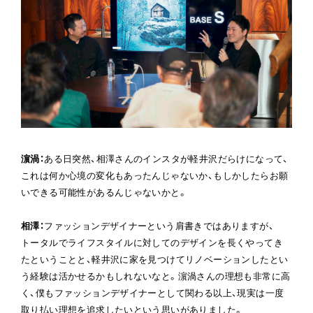
濵渦
：
ある日突然、相澤さんのインスタが軽井沢だらけになって、
これは何か心境の変化もあったんじゃないか、もしかしたらお願
いできる可能性があるんじゃないかと。
相澤
：
ファッションデザイナーという肩書きではありますが、
トータルでライフスタイルに対してのデザインを長くやってき
たということと、軽井沢に家を見つけてリノベーションしたとい
う経験は活かせるかもしれないなと。濵渦さんの理想も非常に高
く、僕もファッションデザイナーとして関わる以上、現実は一度
取り払い理想を追求したいという思いがありました。