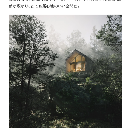
然が広がり、とても居心地のいい空間だ。