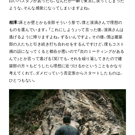
白いバスタブがあったら、なんだか一瞬で東京に戻ってしまった
ような、そんな感覚になってしまいますよね。
相澤
：
床とか壁とかも全部そういう形で、僕と濵渦さんで理想の
ものを選んでいます。「これにしよう」って言った後、濵渦さんは
逃げるように帰りますよね。ずるいんですよ。その後、僕は建築
部の人たちと引き続き打ち合わせをするんですけど、僕もコスト
感の話になってくると都合が悪いので「次のミーティングがある
んで」とか言って逃げる（笑）でも、それを繰り返してきたので建
築部の方々もどうしたら理想に近づけるかということをかなり
考えてくれて、ダメだっていう否定形からスタートしたものは、
ひとつもない。