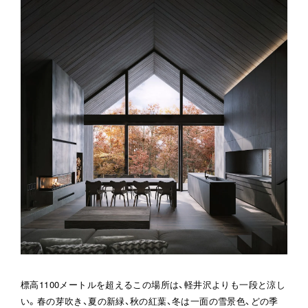
標高1100メートルを超えるこの場所は、軽井沢よりも一段と涼し
い。春の芽吹き、夏の新緑、秋の紅葉、冬は一面の雪景色、どの季