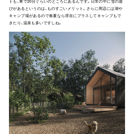
トも、車で20分ぐらいのところにあるんです。日常の中に雪の遊
びがあるというのは、ものすごいメリット。さらに周辺には湖や
キャンプ場があるので春夏なら滞在にプラスしてキャンプもで
きたり、温泉も多いですしね。