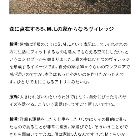
森に点在するS、M、Lの家からなるヴィレッジ
相澤
：
建物は洋服のようにS、M、Lという表記にして、それぞれの
方に生活にフィットするものを選んでもらえる空間にしたい、と
いうコンセプトから始まりました。森の中にひとつのヴィレッジ
を形成するイメージです。自分の家は90㎡ぐらいのワンフロアで
Mが近いのですが、本当はもっと小さいのを作りたかったんで
す。ひとりで山にこもるアトリエみたいな。
濵渦
：
大きければいいというわけではなく、自分にぴったりのサ
イズを選べる。こういう家選びってすごく新しいですね。
相澤
：
洋服も運動をしたり仕事をしたり、やはりその目的に沿っ
たものであることが非常に重要。家選びでも、そういうことがで
きたら面白いですよね。僕は家族5人なんですけど、Mくらいが