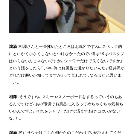
濵渦
：
相澤さんと一番揉めたところはお風呂ですね。スペック的
にとにかく小さくしないといけなかったので、僕は「Sはバスタブ
はいらないんじゃないですか。シャワーだけで良くないですか」
という話をしたら「いや、俺はお風呂に浸かりたいんだ。軽井沢が
どれだけ寒いか知ってますか」って言われて、なるほどと思いま
した。
相澤
：
そうですね。スキーやスノーボードをするっていうのもあ
るんですけど、あの環境でお風呂に入るってめちゃくちゃ気持ち
いいんですよ。それをシャワーだけで済ますわけにはいかない
な、と。
濵渦
：
逆にサウナはこちら側からのこだわりで、ぜひ入れてくだ