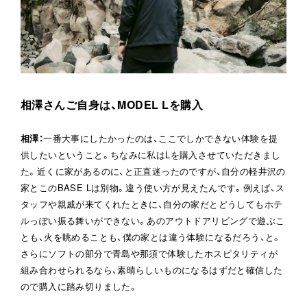
相澤さんご自身は、MODEL Lを購入
相澤
：
一番大事にしたかったのは、ここでしかできない体験を提
供したいということ。ちなみに私はLを購入させていただきまし
た。近くに家があるのに、と正直迷ったのですが、自分の軽井沢の
家とこのBASE Lは別物。違う使い方が見えたんです。例えば、ス
タッフや親戚が来てくれたときに、自分の家だとどうしてもホテ
ルっぽい振る舞いができない。あのアウトドアリビングで遊ぶこ
とも、火を眺めることも、僕の家とは違う体験になるだろう、と。
さらにソフトの部分で青島や那須で体験したホスピタリティが
組み合わせられるなら、素晴らしいものになるはずだと確信した
ので購入に踏み切りました。