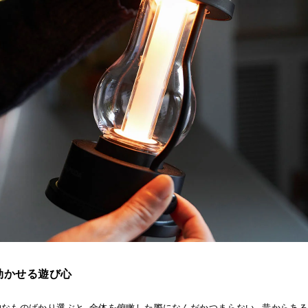
効かせる遊び心
的なものばかり選ぶと、全体を俯瞰した際になんだかつまらない。昔からある