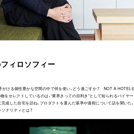
のフィロソフィー
がける個性豊かな空間の中で何を使い、どう過ごすか？ NOT A HOTE
小物をセレクトしているのは、“業界きっての目利き”として知られるバイヤー
に完成した自宅を訪ね、プロダクトを選んだ基準や過程について話を聞いた
のパーソナリティとは？