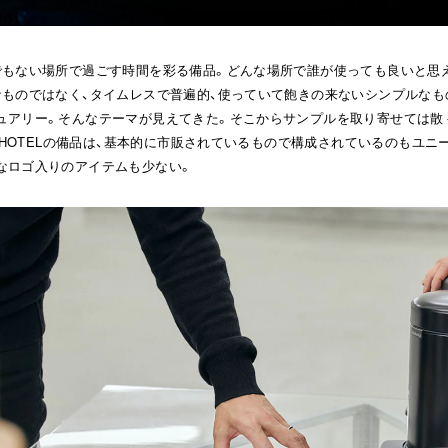
でもない場所で過ごす時間を彩る備品。どんな場所で誰が使っても良いと思
なものではなく、タイムレスで普遍的、使っていて飽きの来ないシンプルなも
ュアリー。そんなテーマが見えてきた。そこからサンプルを取り寄せては散
A HOTELの備品は、基本的に市販されているもので構成されているのもユニ
なロゴ入りのアイテムも少ない。