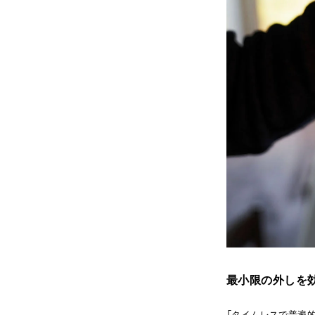
最小限の外しを
「タイムレスで普遍