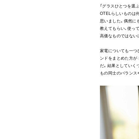
「グラスひとつを選ぶ
OTELらしいものは
思いました。偶然に
教えてもらい、使っ
高価なものではない
家電についても一つ
ンドをまとめた方がト
だ。結果としていく
もの同士のバランス