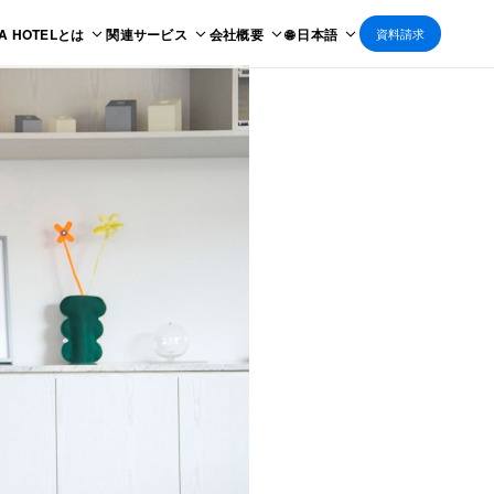
 A HOTELとは
関連サービス
会社概要
🌐 日本語
資料請求