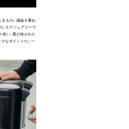
えるもの。議論を重ね
の、ラグジュアリーで
々使い、選び抜かれた
ークなポイントだ。一