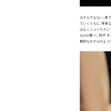
ホテルでもない、家
ていくうちに、華美
はなくニューラグジ
ものの数々。NOT 
般的なホテルのよう