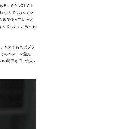
。でもNOT A H
SS』なのではないかと
も家で使っていると
なりました。どちらも
ト。本来であればブラ
してのベストを選ん
のの範囲が広いため、