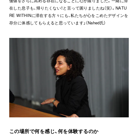
価値をさらに高める存在になることに心が躍りました。一緒に滞
在した息子も、帰りたくない！と言って困りましたね（笑）。NATU
RE WITHINに滞在する方々にも、私たちが心をこめたデザインを
存分に体感してもらえると思っています」（Nahed氏）
この場所で何を感じ、何を体験するのか