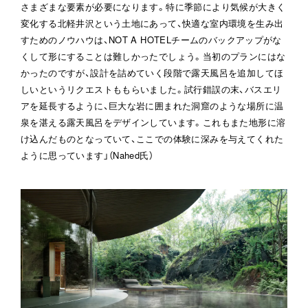
さまざまな要素が必要になります。特に季節により気候が大きく
変化する北軽井沢という土地にあって、快適な室内環境を生み出
すためのノウハウは、NOT A HOTELチームのバックアップがな
くして形にすることは難しかったでしょう。当初のプランにはな
かったのですが、設計を詰めていく段階で露天風呂を追加してほ
しいというリクエストももらいました。試行錯誤の末、バスエリ
アを延長するように、巨大な岩に囲まれた洞窟のような場所に温
泉を湛える露天風呂をデザインしています。これもまた地形に溶
け込んだものとなっていて、ここでの体験に深みを与えてくれた
ように思っています」（Nahed氏）