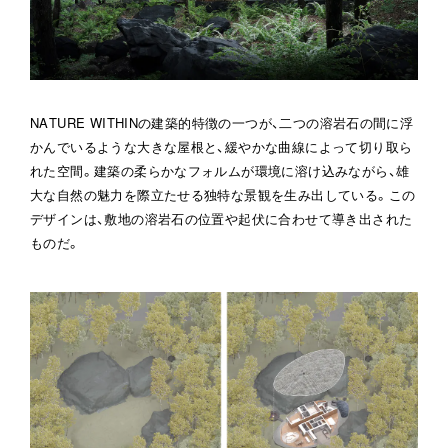
NATURE WITHINの建築的特徴の一つが、二つの溶岩石の間に浮
かんでいるような大きな屋根と、緩やかな曲線によって切り取ら
れた空間。建築の柔らかなフォルムが環境に溶け込みながら、雄
大な自然の魅力を際立たせる独特な景観を生み出している。この
デザインは、敷地の溶岩石の位置や起伏に合わせて導き出された
ものだ。