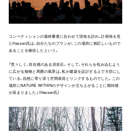
コンペティションの最終審査に合わせて現地を訪れ、計画地を見
たHassan氏は、自分たちのプランが、この場所に相応しいもので
あることを確信したという。

「荒々しく、存在感のある溶岩石。そして、それらを包み込むよう
に広がる植物と周囲の風景は、私が建築を設計する上で大切にし
ている、自然に寄り添う空間表現とリンクするものでした。この
場所にNATURE WITHINのデザインが立ち上がることに期待感
が高まりました」（Hassan氏）