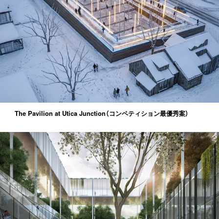
The Pavilion at Utica Junction（コンペティション最優秀案）