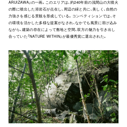
ARUIZAWA」の一画。このエリアは、約240年前の浅間山の大噴火
の際に噴出した溶岩石が点在し、周辺の緑と共に、美しく、自然の
力強さを感じる景観を形成している。コンペティションでは、そ
の環境を活かした多様な提案がなされ、なかでも風景に溶け込み
ながら、建築の存在によって敷地と空間、双方の魅力を引き出し
合っていた「NATURE WITHIN」が最優秀賞に選出された。