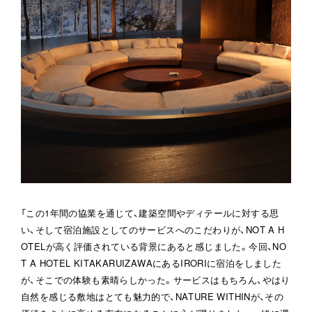
「この1年間の協業を通じて、建築空間やディテールに対する思
い、そして宿泊施設としてのサービスへのこだわりが、NOT A H
OTELが高く評価されている背景にあると感じました。今回、NO
T A HOTEL KITAKARUIZAWAにあるIRORIに宿泊をしました
が、そこでの体験も素晴らしかった。サービスはもちろん、やはり
自然を感じる敷地はとても魅力的で、NATURE WITHINが、その