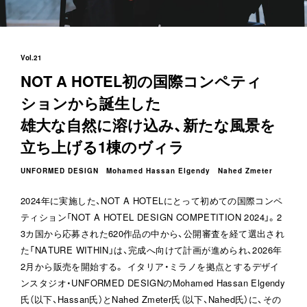
Vol.21
NOT A HOTEL初の国際コンペティ
ションから誕生した
雄大な自然に溶け込み、新たな風景を
立ち上げる1棟のヴィラ
UNFORMED DESIGN Mohamed Hassan Elgendy Nahed Zmeter
2024年に実施した、NOT A HOTELにとって初めての国際コンペ
ティション「NOT A HOTEL DESIGN COMPETITION 2024」。2
3カ国から応募された620作品の中から、公開審査を経て選出され
た「NATURE WITHIN」は、完成へ向けて計画が進められ、2026年
2月から販売を開始する。 イタリア・ミラノを拠点とするデザイ
ンスタジオ・UNFORMED DESIGNのMohamed Hassan Elgendy
氏（以下、Hassan氏）とNahed Zmeter氏（以下、Nahed氏）に、その