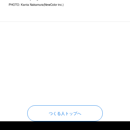
PHOTO
:
Kanta Nakamura(NewColor inc.)
つくる人トップへ