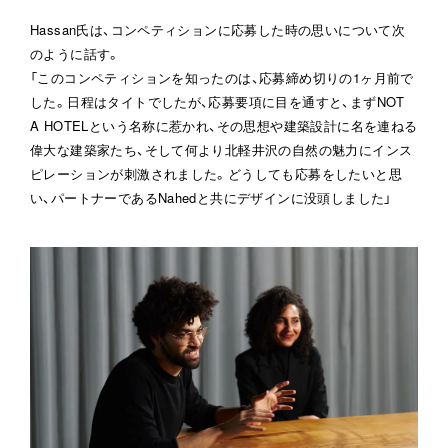
Hassan氏は、コンペティションに応募した時の思いについて次
のように話す。

「このコンペティションを知ったのは、応募締め切りの1ヶ月前で
した。日程はタイトでしたが、応募要項に目を通すと、まずNOT 
A HOTELという名称に惹かれ、その思想や建築設計に名を連ねる
偉大な建築家たち、そして何より北軽井沢の自然の魅力にインス
ピレーションが刺激されました。どうしても応募をしたいと思
い、パートナーであるNahedと共にデザインに没頭しました」