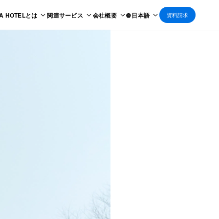
 A HOTELとは
関連サービス
会社概要
🌐 日本語
資料請求