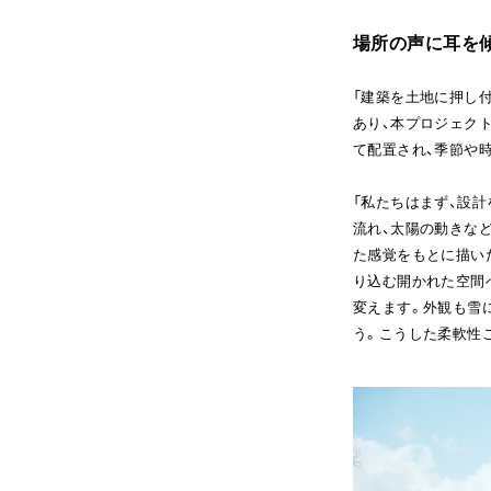
場所の声に耳を
「建築を土地に押し
あり、本プロジェク
て配置され、季節や
「私たちはまず、設
流れ、太陽の動きな
た感覚をもとに描い
り込む開かれた空間へ
変えます。外観も雪
う。こうした柔軟性