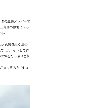
ッタの主要メンバーで
む三角形の敷地に沿っ
る。

山との関係性や風の
点でした。そうして得
の空気をたっぷりと取
まざまに移ろうでしょ