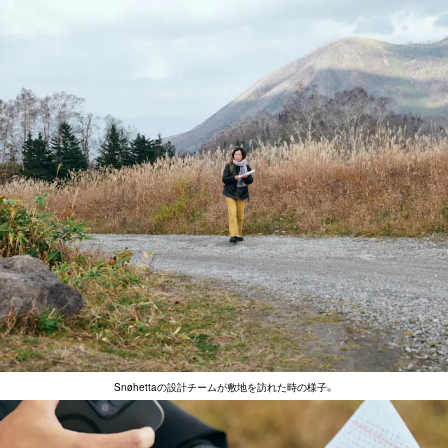
Snøhettaの設計チームが敷地を訪れた時の様子。