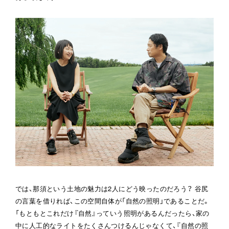
では、那須という土地の魅力は2人にどう映ったのだろう？ 谷尻
の言葉を借りれば、この空間自体が「自然の照明」であることだ。
「もともとこれだけ『自然』っていう照明があるんだったら、家の
中に人工的なライトをたくさんつけるんじゃなくて、『自然の照