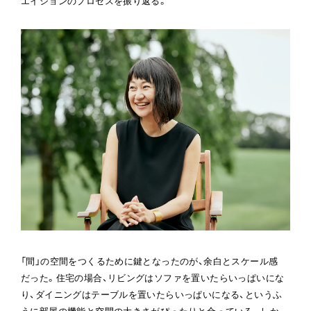
エイションのプロセスを振り返る。
「間」の空間をつくるために鍵となったのが、余白とスケール感
だった。住宅の場合、リビングはソファを置いたらいっぱいにな
り、ダイニングはテーブルを置いたらいっぱいになる、というふ
うに部屋の機能と空間の大きさがぴったりと合っている。しか