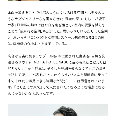
余白を加えることで住宅のようにくつろげる空間とホテルのよ
うなラグジュアリーさを両立させた「浮遊の家」に対して、「読了
の家」THINKの離れでは余白を削ぎ落とし、室内の要素を減らす
ことで「籠もれる空間」を設計した。思いっきりゆったりした空間
と、思いっきりコンパクトな空間。スケール感の異なる2つの家
は、両極端の心地よさを提案している。
高台から宙に突き出すプールも、本に囲まれた書斎も、自然を見
渡せるサウナも、NOT A HOTEL NASUに込められたこだわりは
尽きない。しかし谷尻は、そうした詳細を知らなくてもこの場所
を訪れてほしいと語る。「とにかくもう、ぴょんと新幹線に乗って
来てくれたら満足できる時間と空間がここには用意されていま
す。『とりあえず来て』って人に言いたくなるような場所になる
んじゃないかなと思うんです」