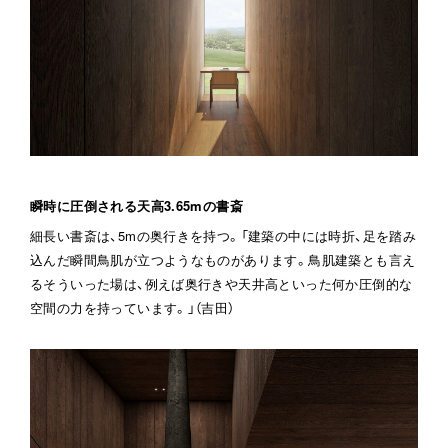
瞬時に圧倒される天高3.65mの書斎
細長い書斎は、5mの奥行きを持つ。「建築の中には時折、足を踏み
込んだ瞬間鳥肌が立つようなものがあります。鳥肌建築とも言え
るそういった場は、例えば奥行きや天井高といった何か圧倒的な
空間の力を持っています。」（吉田）