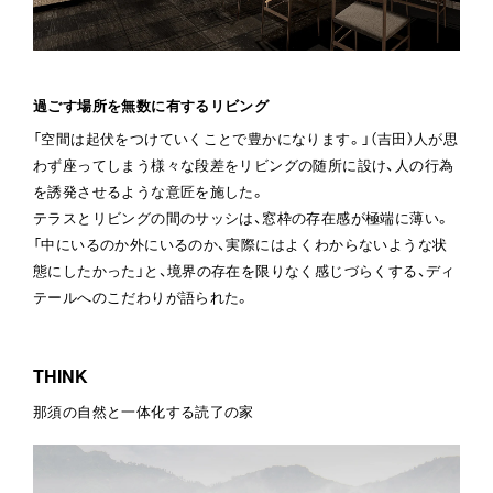
過ごす場所を無数に有するリビング
「空間は起伏をつけていくことで豊かになります。」（吉田）人が思
わず座ってしまう様々な段差をリビングの随所に設け、人の行為
を誘発させるような意匠を施した。
テラスとリビングの間のサッシは、窓枠の存在感が極端に薄い。
「中にいるのか外にいるのか、実際にはよくわからないような状
態にしたかった」と、境界の存在を限りなく感じづらくする、ディ
テールへのこだわりが語られた。
THINK
那須の自然と一体化する読了の家