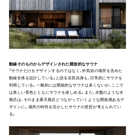
動線そのものからデザインされた開放的なサウナ
「サウナだけをデザインするのではなく、外気浴の場所を含めた
動線全体を設計している」と語る谷尻自身も、日常的にサウナを
利用している。一般的には開放的なサウナは多くないが、ここで
は美しい景色とともにサウナを楽しめる。また、水盤のような水
風呂は、そのまま露天風呂とつながっていくような開放感あるデ
ザインに。場所の特性を活かしたサウナの意匠が考えられてい
る。