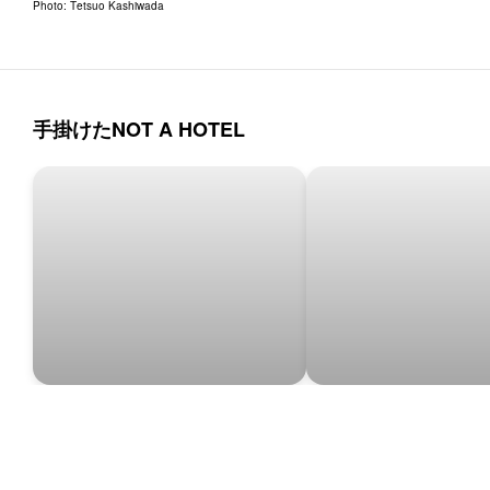
Photo:
Tetsuo Kashiwada
手掛けたNOT A HOTEL