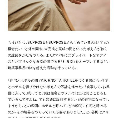
もうひとつ、SUPPOSEをSUPPOSE足らしめているのは「間」の
概念だ。中と外の間や、未完成と完成の間といった考え方が彼ら
の建築をかたちづくる。また2017年にはプライベートなオフィ
スとパブリックな食堂の間である「社食堂」をオープンするなど、
建築事務所の枠を超えた活動を行っている。
「住宅とホテルの間」であるNOT A HOTELをつくる際にも、住宅
とホテルを切り分けない考え方で設計を進めた。「食事して、お風
呂に入って、眠ってと、実は住宅とホテルではほぼ同じことをし
ているんですよね。でも普通に設計するとただの住宅になってし
まうから、どの瞬間にホテルと呼べて、どの瞬間に住宅と呼べる
のか、その境界をつくっていく必要がありました」と、谷尻はクリ