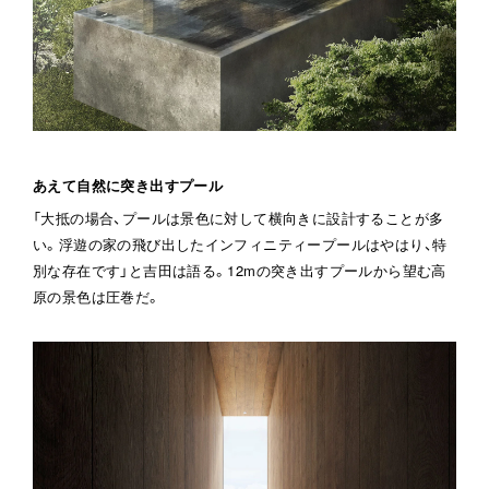
あえて自然に突き出すプール
「大抵の場合、プールは景色に対して横向きに設計することが多
い。浮遊の家の飛び出したインフィニティープールはやはり、特
別な存在です」と吉田は語る。12mの突き出すプールから望む高
原の景色は圧巻だ。