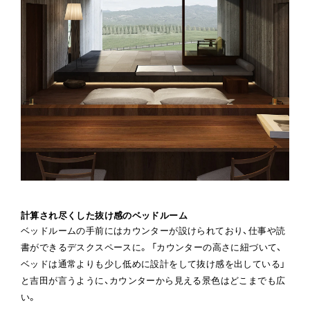
計算され尽くした抜け感のベッドルーム
ベッドルームの手前にはカウンターが設けられており、仕事や読
書ができるデスクスペースに。 「カウンターの高さに紐づいて、
ベッドは通常よりも少し低めに設計をして抜け感を出している」
と吉田が言うように、カウンターから見える景色はどこまでも広
い。