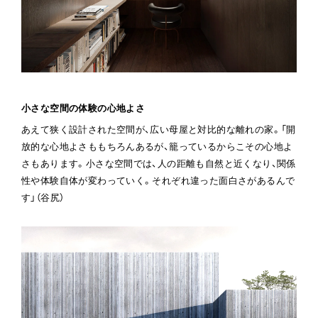
小さな空間の体験の心地よさ
あえて狭く設計された空間が、広い母屋と対比的な離れの家。「開
放的な心地よさももちろんあるが、籠っているからこその心地よ
さもあります。小さな空間では、人の距離も自然と近くなり、関係
性や体験自体が変わっていく。それぞれ違った面白さがあるんで
す」（谷尻）