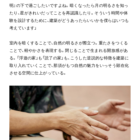
明』の下で過ごしたいですよね。暗くなったら月の明るさを知っ
たり、星がきれいだってことを再認識したり。そういう時間や体
験を設計するために、建築がどうあったらいいかを僕らはいつも
考えています」
室内を暗くすることで、自然の明るさが際立つ。重たさをつくる
ことで、軽やかさを表現する。閉じることで生まれる開放感があ
る。「浮遊の家」も「読了の家」も、こうした逆説的な特徴を建築に
取り入れていくことで、那須がもつ自然の魅力をいっそう顕在化
させる空間に仕上がっている。