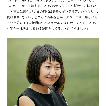
し、そこに余白を加えることで、ホテルらしい空間が生まれてい
くと吉田は言う。「いまの時代は豪華なインテリアというよりも、
間や余白、そういうところに高級感とかラグジュアリー感が出る
んだと思います。普通の住宅スケールよりも余白をとることで、
住宅からホテルに変わる瞬間をつくることができました」