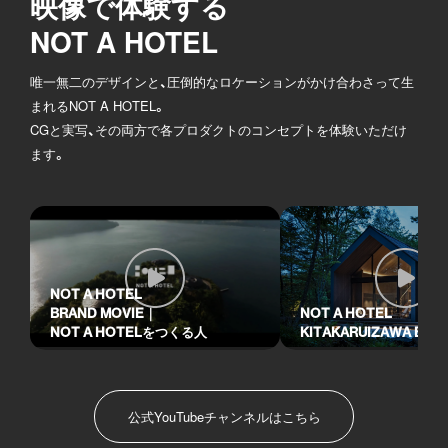
映像で体験する
NOT A HOTEL
唯一無二のデザインと、圧倒的なロケーションがかけ合わさって生
まれるNOT A HOTEL。
CGと実写、その両方で各プロダクトのコンセプトを体験いただけ
ます。
映像を再生する
NOT A HOTEL
NOT A HOTEL
BRAND MOVIE｜
KITAKARUIZAWA BAS
NOT A HOTELをつくる人
公式YouTubeチャンネルはこちら