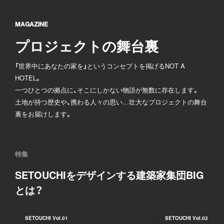
MAGAZINE
プロジェクトの舞台裏
「世界中にあなたの家を」というコンセプトを掲げるNOT A
HOTEL。
一つひとつの拠点に、そこにしかない物語が無数に存在します。
土地が持つ歴史や、携わる人々の思い…壮大なプロジェクトの舞台
裏をお届けします。
特集
SETOUCHIをデザインする建築家集団BIG
とは？
SETOUCHI
Vol.01
SETOUCHI
Vol.02