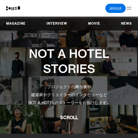
Me
資料請求
MAGAZINE
INTERVIEW
MOVIE
NEWS
NOT A HOTEL
STORIES
プロジェクトの舞台裏や
建築家やクリエイターのインタビューなど
NOT A HOTELのストーリーをお届けします。
SCROLL