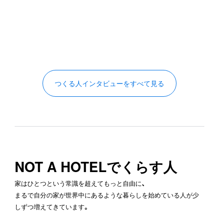
景を立ち上げる1棟の
Mohamed Hassan Elgen
Zmeter
(
UNFORMED DES
つくる人インタビューをすべて見る
NOT A HOTELでくらす人
家はひとつという常識を超えてもっと自由に、
まるで自分の家が世界中にあるような暮らしを始めている人が少
しずつ増えてきています。