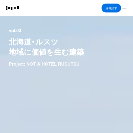
Me
資料請求
vol.03
北海道・ルスツ　

地域に価値を生む建築
Project: NOT A HOTEL RUSUTSU