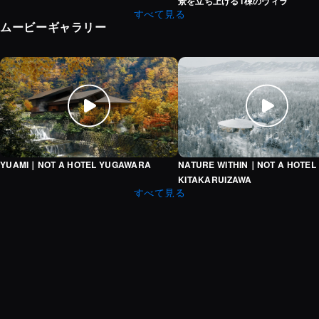
景を立ち上げる1棟のヴィラ
すべて見る
ムービーギャラリー
YUAMI｜NOT A HOTEL YUGAWARA
NATU
YUAMI｜NOT A HOTEL YUGAWARA
NATURE WITHIN｜NOT A HOTEL
KITAKARUIZAWA
すべて見る