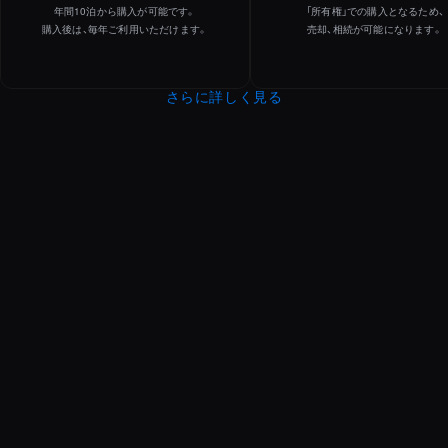
年間10泊から購入が可能です。
「所有権」での購入となるため、
購入後は、毎年ご利用いただけます。
売却、相続が可能になります。
さらに詳しく見る