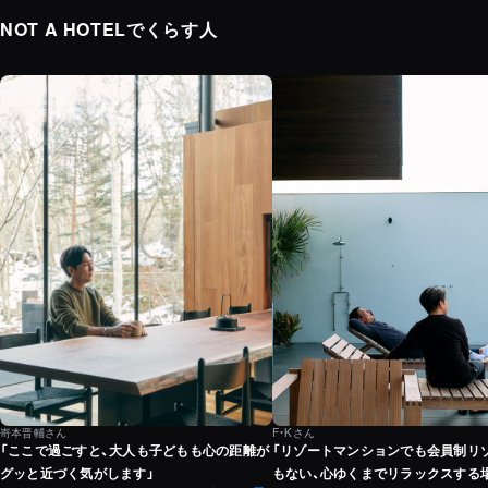
NOT A HOTELでくらす人
嵜本晋輔さん
F・Kさん
「ここで過ごすと、大人も子どもも心の距離が
「リゾートマンションでも会員制リ
グッと近づく気がします」
もない、心ゆくまでリラックスする