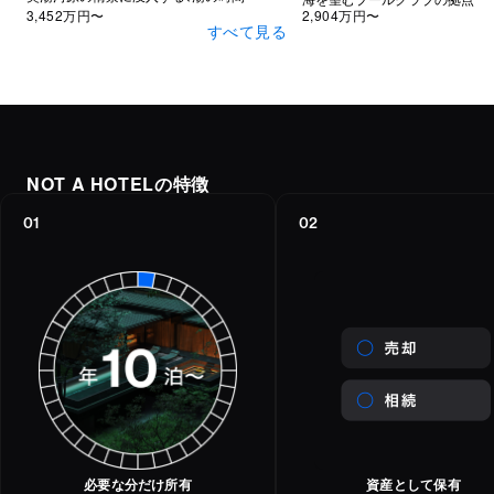
3,452万
円〜
2,904万
円〜
すべて見る
NOT A HOTELの特徴
01
02
必要な分だけ所有
資産として保有