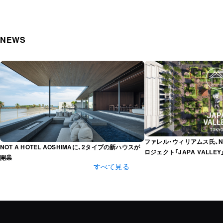
NEWS
ファレル・ウィリアムス氏、N
NOT A HOTEL AOSHIMAに、2タイプの新ハウスが
ロジェクト「JAPA VALLE
開業
すべて見る