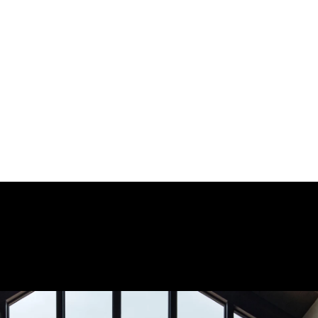
オーナーが利用できる
プライベートラウンジ
NOT A HOTEL CLUB HOUSE
クリエイターが全く異なる
アプローチで手がけた特別な空間
ナーの皆様に
ただ住むだけではない、
一味違った体験を提供し