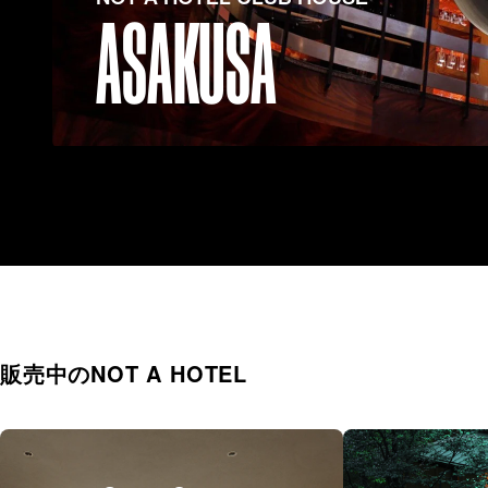
ASAKUSA
販売中のNOT A HOTEL