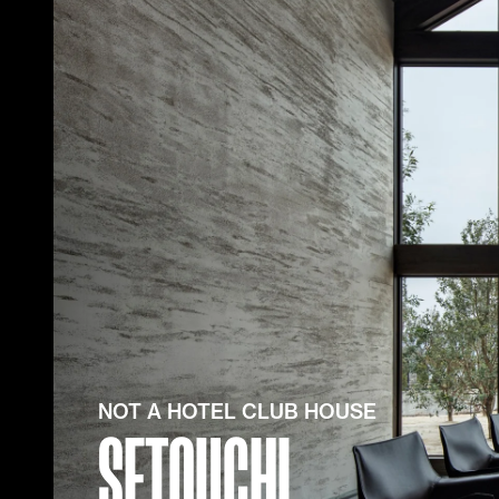
NOT A HOTEL CLUB HOUSE
SETOUCHI