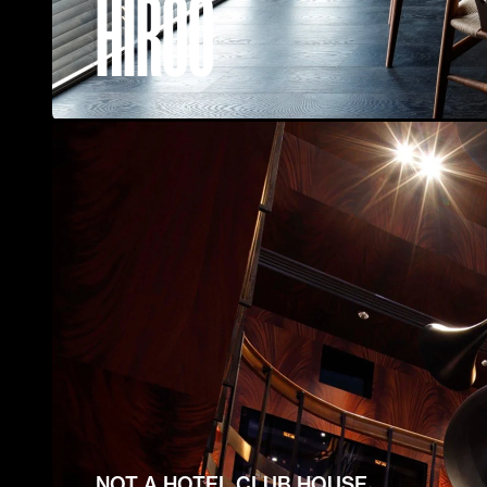
HIROO
NOT A HOTEL CLUB HOUSE