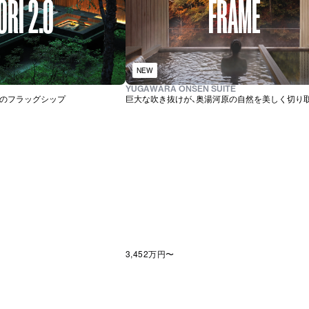
ORI 2.0
FRAME
NEW
YUGAWARA ONSEN SUITE
のフラッグシップ
巨大な吹き抜けが、奥湯河原の自然を美しく切り
3,452万
円〜