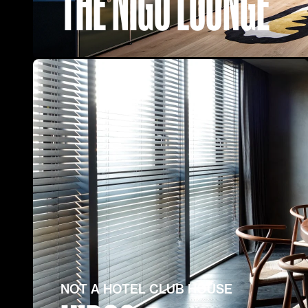
THE NIGO LOUNGE
NOT A HOTEL CLUB HOUSE