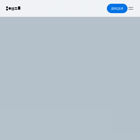
Me
資料請求
HIROO