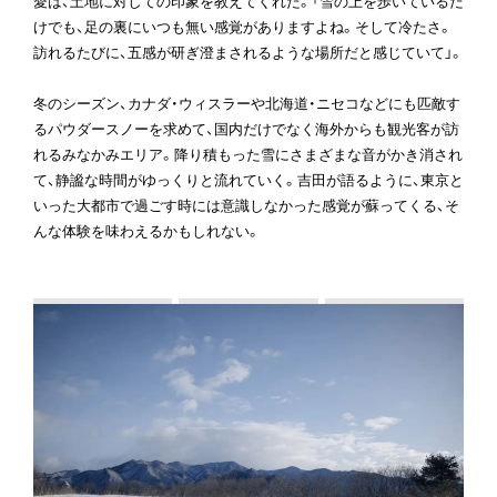
愛は、土地に対しての印象を教えてくれた。「雪の上を歩いているだ
けでも、足の裏にいつも無い感覚がありますよね。そして冷たさ。
訪れるたびに、五感が研ぎ澄まされるような場所だと感じていて」。
冬のシーズン、カナダ・ウィスラーや北海道・ニセコなどにも匹敵す
るパウダースノーを求めて、国内だけでなく海外からも観光客が訪
れるみなかみエリア。降り積もった雪にさまざまな音がかき消され
て、静謐な時間がゆっくりと流れていく。吉田が語るように、東京と
いった大都市で過ごす時には意識しなかった感覚が蘇ってくる、そ
んな体験を味わえるかもしれない。