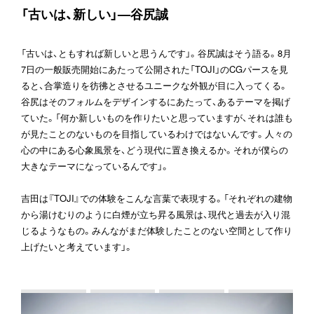
「古いは、新しい」—谷尻誠
「古いは、ともすれば新しいと思うんです」。谷尻誠はそう語る。8月
7日の一般販売開始にあたって公開された「TOJI」のCGパースを見
ると、合掌造りを彷彿とさせるユニークな外観が目に入ってくる。
谷尻はそのフォルムをデザインするにあたって、あるテーマを掲げ
ていた。「何か新しいものを作りたいと思っていますが、それは誰も
が見たことのないものを目指しているわけではないんです。人々の
心の中にある心象風景を、どう現代に置き換えるか。それが僕らの
大きなテーマになっているんです」。
吉田は『TOJI』での体験をこんな言葉で表現する。「それぞれの建物
から湯けむりのように白煙が立ち昇る風景は、現代と過去が入り混
じるようなもの。みんながまだ体験したことのない空間として作り
上げたいと考えています」。