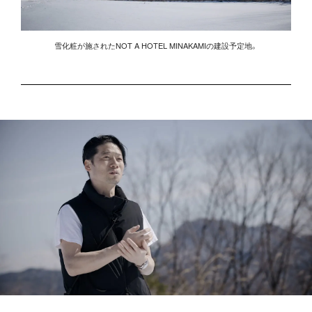
雪化粧が施されたNOT A HOTEL MINAKAMIの建設予定地。