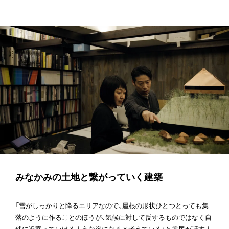
みなかみの土地と繋がっていく建築
「雪がしっかりと降るエリアなので、屋根の形状ひとつとっても集
落のように作ることのほうが、気候に対して反するものではなく自
然に近寄っていけるような姿になると考えている」と谷尻が話すよ