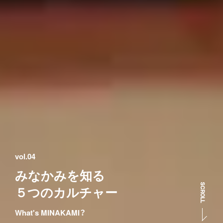
vol.04
みなかみを知る

SCROLL
５つのカルチャー
What's MINAKAMI？