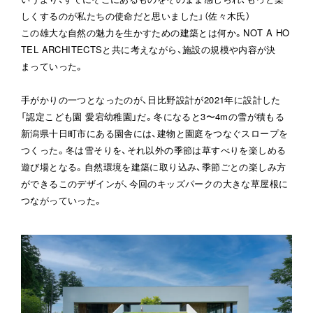
しくするのが私たちの使命だと思いました」（佐々木氏）

この雄大な自然の魅力を生かすための建築とは何か。NOT A HO
TEL ARCHITECTSと共に考えながら、施設の規模や内容が決
まっていった。

手がかりの一つとなったのが、日比野設計が2021年に設計した
「認定こども園 愛宕幼稚園」だ。冬になると3〜4mの雪が積もる
新潟県十日町市にある園舎には、建物と園庭をつなぐスロープを
つくった。冬は雪そりを、それ以外の季節は草すべりを楽しめる
遊び場となる。自然環境を建築に取り込み、季節ごとの楽しみ方
ができるこのデザインが、今回のキッズパークの大きな草屋根に
つながっていった。