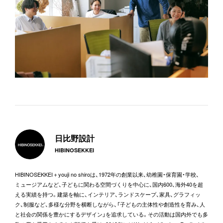
日比野設計
HIBINOSEKKEI
HIBINOSEKKEI＋youji no shiroは、1972年の創業以来、幼稚園・保育園・学校、
ミュージアムなど、子どもに関わる空間づくりを中心に、国内600、海外40を超
える実績を持つ。建築を軸に、インテリア、ランドスケープ、家具、グラフィッ
ク、制服など、多様な分野を横断しながら、「子どもの主体性や創造性を育み、人
と社会の関係を豊かにするデザイン」を追求している。その活動は国内外でも多