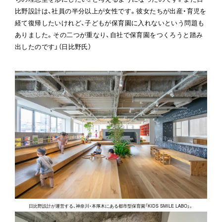
比野設計は、社員の半分以上が女性です。彼女たちが出産・育児を
経て復帰したいけれど、子どもが保育園に入れないという問題も
ありました。その二つが重なり、自社で保育園をつくろうと踏み
出したのです」（日比野氏）
日比野設計が運営する、神奈川・本厚木にある都市型保育園「KIDS SMILE LABO」。