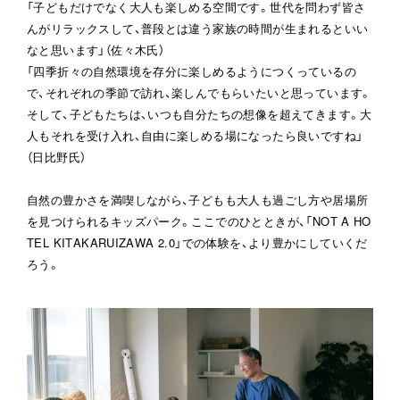
「子どもだけでなく大人も楽しめる空間です。世代を問わず皆さ
んがリラックスして、普段とは違う家族の時間が生まれるといい
なと思います」（佐々木氏）

「四季折々の自然環境を存分に楽しめるようにつくっているの
で、それぞれの季節で訪れ、楽しんでもらいたいと思っています。
そして、子どもたちは、いつも自分たちの想像を超えてきます。大
人もそれを受け入れ、自由に楽しめる場になったら良いですね」
（日比野氏）

自然の豊かさを満喫しながら、子どもも大人も過ごし方や居場所
を見つけられるキッズパーク。ここでのひとときが、「NOT A HO
TEL KITAKARUIZAWA 2.0」での体験を、より豊かにしていくだ
ろう。