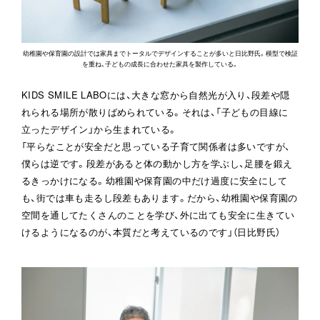
幼稚園や保育園の設計では家具までトータルでデザインすることが多いと日比野氏。模型で検証
を重ね、子どもの成長に合わせた家具を製作している。
KIDS SMILE LABOには、大きな窓から自然光が入り、段差や隠
れられる場所が散りばめられている。それは、「子どもの目線に
立ったデザイン」から生まれている。

「平らなことが安全だと思っている子育て関係者は多いですが、
僕らは逆です。段差があると体の動かし方を学ぶし、足腰を鍛え
るきっかけになる。幼稚園や保育園の中だけ過度に安全にして
も、街では車も走るし段差もあります。だから、幼稚園や保育園の
空間を通してたくさんのことを学び、外に出ても安全に生きてい
けるようになるのが、本質だと考えているのです」（日比野氏）