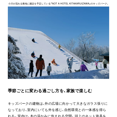
小川が流れる敷地に建設を予定している「NOT A HOTEL KITAKARUIZAWA」のキッズパーク。
季節ごとに変わる過ごし方を、家族で楽しむ
キッズパークの建物は、外の広場に向かって大きなガラス張りに
なっており、室内にいても外を感じ、自然環境との一体感を得ら
れる。室内は、木の温かみに包まれる空間。頭上のネット遊具を