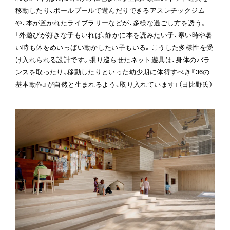
移動したり、ボールプールで遊んだりできるアスレチックジム
や、本が置かれたライブラリーなどが、多様な過ごし方を誘う。

「外遊びが好きな子もいれば、静かに本を読みたい子、寒い時や暑
い時も体をめいっぱい動かしたい子もいる。こうした多様性を受
け入れられる設計です。張り巡らせたネット遊具は、身体のバラ
ンスを取ったり、移動したりといった幼少期に体得すべき『36の
基本動作』が自然と生まれるよう、取り入れています」（日比野氏）