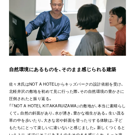
自然環境にあるものを、そのまま感じられる建築
佐々木氏はNOT A HOTELからキッズパークの設計依頼を受け、
北軽井沢の敷地を初めて見に行った際、その自然環境の豊かさに
圧倒されたと振り返る。

「『NOT A HOTEL KITAKARUIZAWA』の敷地が、本当に素晴らし
くて。自然の斜面があり、水が湧き、豊かな植生がある。生い茂る
草の中を歩いたり、大きな岩や斜面を登ったりする体験は、子ど
もたちにとって楽しいに違いないと感じました。新しくつくると
いうより、すでにそこにあるものをそのまま感じられ、もっと楽