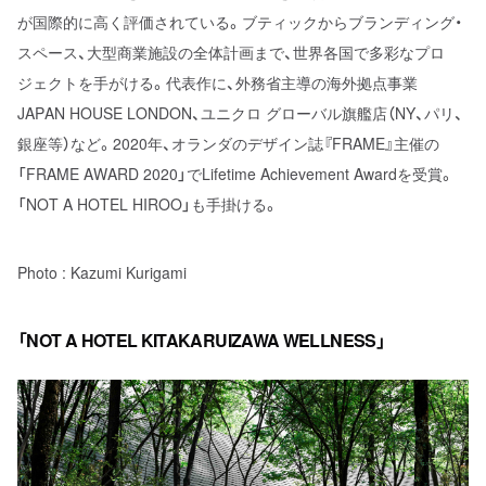
が国際的に高く評価されている。ブティックからブランディング・
スペース、大型商業施設の全体計画まで、世界各国で多彩なプロ
ジェクトを手がける。代表作に、外務省主導の海外拠点事業
JAPAN HOUSE LONDON、ユニクロ グローバル旗艦店（NY、パリ、
銀座等）など。2020年、オランダのデザイン誌『FRAME』主催の
「FRAME AWARD 2020」でLifetime Achievement Awardを受賞。
「NOT A HOTEL HIROO」も手掛ける。
Photo : Kazumi Kurigami
「NOT A HOTEL KITAKARUIZAWA WELLNESS」