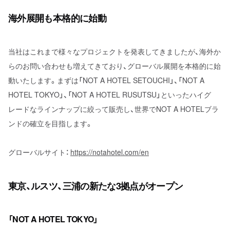
海外展開も本格的に始動
当社はこれまで様々なプロジェクトを発表してきましたが、海外か
らのお問い合わせも増えてきており、グローバル展開を本格的に始
動いたします。まずは「NOT A HOTEL SETOUCHI」、「NOT A
HOTEL TOKYO」、「NOT A HOTEL RUSUTSU」といったハイグ
レードなラインナップに絞って販売し、世界でNOT A HOTELブラ
ンドの確立を目指します。
グローバルサイト：
https://notahotel.com/en
東京、ルスツ、三浦の新たな3拠点がオープン
「NOT A HOTEL TOKYO」