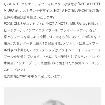
し、A .N .D .クリエイティブディレクター小坂竜が「NOT A HOTEL
MIURA」内レストランをデザイン、NOT A HOTEL ARCHITECTSが
全体の建築設計を担当いたします。
POOL CLUBがコンセプトの「NOT A HOTEL MIURA」は、砂浜の
ビーチプール、インフィニティプール、プライベートプールなど
様々なプールを楽しめる空間です。大きさ別に3タイプの客室をご
用意。スタンダードは最大4名宿泊可能、メゾネットは屋上＋プー
ル付きの中庭あり、フラッグシップはプライベートインフィニティ
プールを配備しています。さらに、共用施設として大きいサウナや
水風呂、インナープール、休憩室、緑に囲まれた外気浴スペース、ジ
ムがございます。
販売開始は2025年春を予定しています。