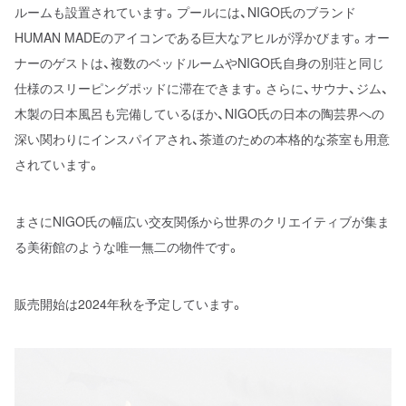
ルームも設置されています。プールには、NIGO氏のブランド
HUMAN MADEのアイコンである巨大なアヒルが浮かびます。オー
ナーのゲストは、複数のベッドルームやNIGO氏自身の別荘と同じ
仕様のスリーピングポッドに滞在できます。さらに、サウナ、ジム、
木製の日本風呂も完備しているほか、NIGO氏の日本の陶芸界への
深い関わりにインスパイアされ、茶道のための本格的な茶室も用意
されています。
まさにNIGO氏の幅広い交友関係から世界のクリエイティブが集ま
る美術館のような唯一無二の物件です。
販売開始は2024年秋を予定しています。