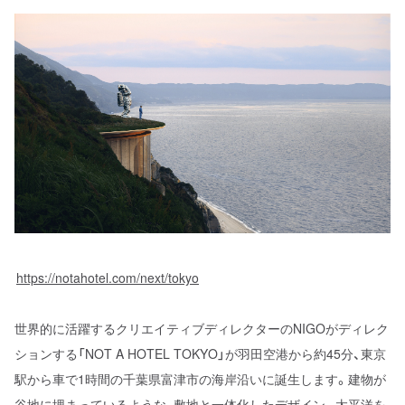
https://notahotel.com/next/tokyo
世界的に活躍するクリエイティブディレクターのNIGOがディレク
ションする「NOT A HOTEL TOKYO」が羽田空港から約45分、東京
駅から車で1時間の千葉県富津市の海岸沿いに誕生します。建物が
谷地に埋まっているような、敷地と一体化したデザイン。太平洋を