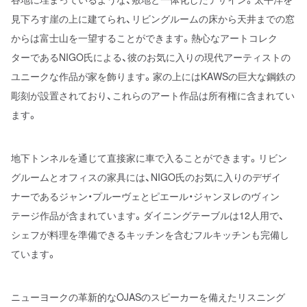
見下ろす崖の上に建てられ、リビングルームの床から天井までの窓
からは富士山を一望することができます。熱心なアートコレク
ターであるNIGO氏による、彼のお気に入りの現代アーティストの
ユニークな作品が家を飾ります。家の上にはKAWSの巨大な鋼鉄の
彫刻が設置されており、これらのアート作品は所有権に含まれてい
ます。
地下トンネルを通じて直接家に車で入ることができます。リビン
グルームとオフィスの家具には、NIGO氏のお気に入りのデザイ
ナーであるジャン・プルーヴェとピエール・ジャンヌレのヴィン
テージ作品が含まれています。ダイニングテーブルは12人用で、
シェフが料理を準備できるキッチンを含むフルキッチンも完備し
ています。
ニューヨークの革新的なOJASのスピーカーを備えたリスニング