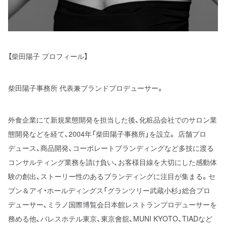
【柴田陽子 プロフィール】
柴田陽子事務所 代表兼ブランドプロデューサー。
外食企業にて新規業態開発を担当した後、化粧品会社でのサロン業
態開発などを経て、2004年「柴田陽子事務所」を設立。 店舗プロ
デュース、商品開発、コーポレートブランディングなど多技に渡る
コンサルティング業務を請け負い、お客様目線を大切にした感動体
験の創出、ストーリー性のあるブランディングに注目が集まる。セ
ブン＆アイ・ホールディングス「グランツリー武蔵小杉」総合プロ
デューサー、ミラノ国際博覧会日本館レストランプロデューサーを
務める他、パレスホテル東京、東京會舘、MUNI KYOTO、TIADなど