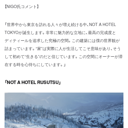
【NIGO氏コメント】
「世界中から東京を訪れる人々が増え続ける中、NOT A HOTEL
TOKYOが誕生します。非常に魅力的な立地に、最高の完成度と
ディティールを追求した究極の空間。この建築には僕の世界観が
詰まっています。“家”は実際に人が生活してこそ意味があり、そう
して初めて“生きる”のだと信じています。この空間にオーナーが滞
在する時を心待ちにしています。」
「NOT A HOTEL RUSUTSU」