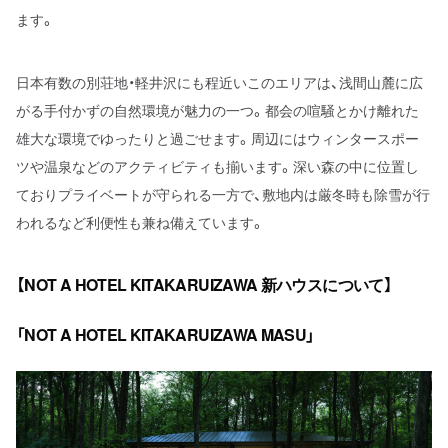
ます。
日本有数の別荘地・軽井沢にも程近いこのエリアは、浅間山麓に広
がる手付かずの自然環境が魅力の一つ。都会の喧騒とかけ離れた
雄大な環境でゆったりと過ごせます。周辺にはウィンタースポー
ツや温泉などのアクティビティも揃います。深い森の中に位置し
ておりプライベートが守られる一方で、敷地内は厳冬時も除雪が行
われるなど利便性も兼ね備えています。
【NOT A HOTEL KITAKARUIZAWA 新ハウスについて】
「NOT A HOTEL KITAKARUIZAWA MASU」