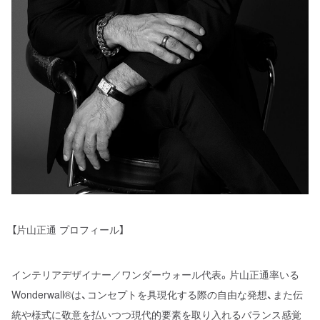
【片山正通 プロフィール】
インテリアデザイナー／ワンダーウォール代表。片山正通率いる
Wonderwall®は、コンセプトを具現化する際の自由な発想、また伝
統や様式に敬意を払いつつ現代的要素を取り入れるバランス感覚