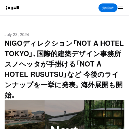
Me
資料請求
July 23, 2024
NIGOディレクション「NOT A HOTEL
TOKYO」、国際的建築デザイン事務所
スノヘッタが手掛ける「NOT A
HOTEL RUSUTSU」など 今後のライ
ンナップを一挙に発表。海外展開も開
始。