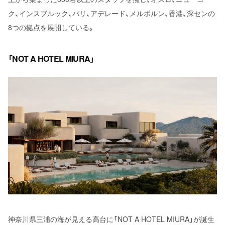
ク、インスブルック、パリ、アデレード、メルボルン、香港、深センの
8つの拠点を展開している。
「NOT A HOTEL MIURA」
神奈川県三浦の海が見える高台に「NOT A HOTEL MIURA」が誕生