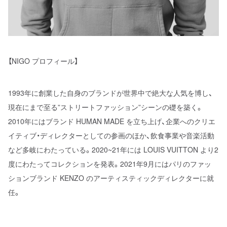
【NIGO プロフィール】
1993年に創業した自身のブランドが世界中で絶大な人気を博し、
現在にまで至る”ストリートファッション”シーンの礎を築く。
2010年にはブランド HUMAN MADE を立ち上げ、企業へのクリエ
イティブ・ディレクターとしての参画のほか、飲食事業や音楽活動
など多岐にわたっている。2020~21年には LOUIS VUITTON より2
度にわたってコレクションを発表。2021年9月にはパリのファッ
ションブランド KENZO のアーティスティックディレクターに就
任。