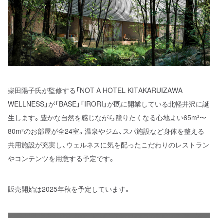
柴田陽子氏が監修する「NOT A HOTEL KITAKARUIZAWA
WELLNESS」が「BASE」「IRORI」が既に開業している北軽井沢に誕
生します。豊かな自然を感じながら籠りたくなる心地よい65m²〜
80m²のお部屋が全24室。温泉やジム、スパ施設など身体を整える
共用施設が充実し、ウェルネスに気を配ったこだわりのレストラン
やコンテンツを用意する予定です。
販売開始は2025年秋を予定しています。