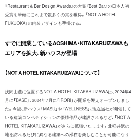
『Restaurant & Bar Design Awards』の大賞『Best Bar』の日本人初
受賞を筆頭にこれまで数多くの賞を獲得。「NOT A HOTEL
FUKUOKA」の内装デザインも手掛ける。
すでに開業しているAOSHIMA・KITAKARUIZAWAも
エリアを拡大、新ハウスが登場
【NOT A HOTEL KITAKARUIZAWAについて】
浅間山麓に位置するNOT A HOTEL KITAKARUIZAWAは、2024年4
月に「BASE」、2024年7月に「IRORI」が開業を迎えオープンしまし
た。今後、新ハウス「MASU」や「WELLNESS」、現在当社が開催して
いる建築コンペティションの優勝作品が建設されるなど、「NOT A
HOTEL KITAKARUIZAWA」がさらに拡張いたします。北軽井沢の
地を訪れるたびに異なる建築への滞在を楽しむことが可能になり