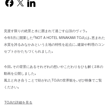
見渡す限りの絶景と水に囲まれて過ごす山頂のヴィラ。
今年5月に開業した「NOT A HOTEL MINAKAMI TOJI」は、恵まれた
水質を誇るみなかみという土地の特性を起点に、建築や料理のコン
セプトがかたちづくられました。
今回、その背景にあるそれぞれの想いやこだわりをひも解く2本の
動画を公開しました。
風土と向き合うことで紡がれたTOJIの世界観を、ぜひ映像でご覧
ください。
TOJIの詳細を見る