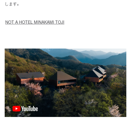
します。
NOT A HOTEL MINAKAMI TOJI