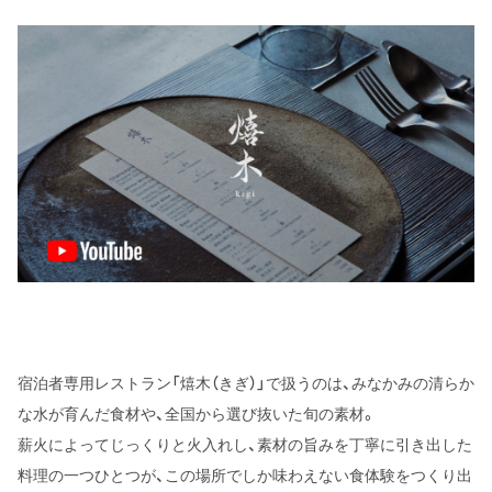
宿泊者専用レストラン「熺木（きぎ）」で扱うのは、みなかみの清らか
な水が育んだ食材や、全国から選び抜いた旬の素材。
薪火によってじっくりと火入れし、素材の旨みを丁寧に引き出した
料理の一つひとつが、この場所でしか味わえない食体験をつくり出