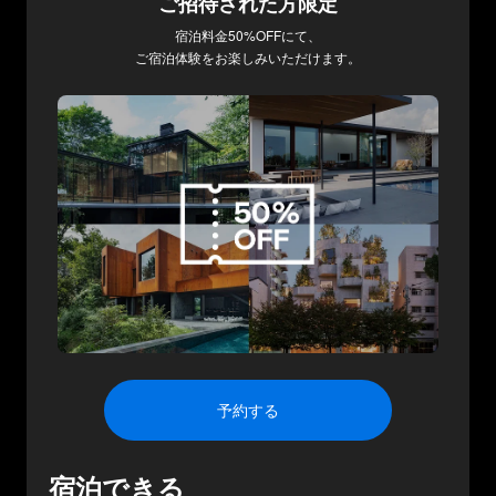
ご招待された方限定
宿泊料金
50
%OFFにて、
ご宿泊体験をお楽しみいただけます。
予約する
宿泊できる