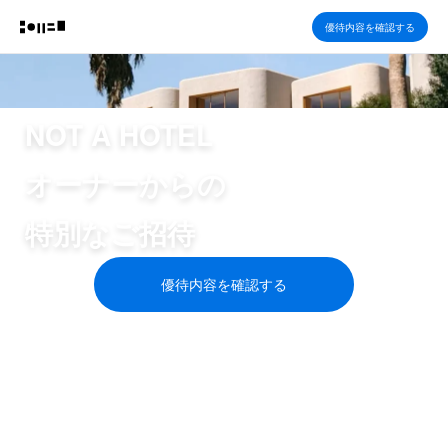
優待内容を確認する
NOT A HOTEL
オーナーからの
特別なご招待
優待内容を確認する