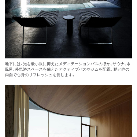
地下には、光を最小限に抑えたメディテーションバスのほか、サウナ、水
風呂、外気浴スペースを備えたアクティブバスやジムを配置。動と静の
両面で心身のリフレッシュを促します。