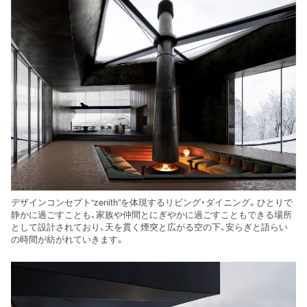
デザインコンセプト“zenith”を体現するリビング・ダイニング。ひとりで
静かに過ごすことも、家族や仲間とにぎやかに過ごすこともできる場所
として設計されており、天を貫く煙突と広がる空の下、安らぎと語らい
の時間が紡がれていきます。