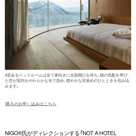
4室あるベッドルームは全て東向きに全面開口を持ち、朝の気配を帯び
た空が室内をやわらかな光で染め、穏やかな目覚めのひとときを包み込
みます。
購入のお申し込みはこちら
NIGO®氏がディレクションする「NOT A HOTEL