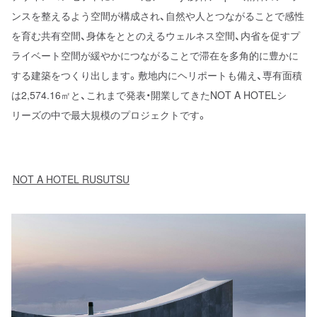
ンスを整えるよう空間が構成され、自然や人とつながることで感性
を育む共有空間、身体をととのえるウェルネス空間、内省を促すプ
ライベート空間が緩やかにつながることで滞在を多角的に豊かに
する建築をつくり出します。敷地内にヘリポートも備え、専有面積
は2,574.16㎡と、これまで発表・開業してきたNOT A HOTELシ
リーズの中で最大規模のプロジェクトです。
NOT A HOTEL RUSUTSU