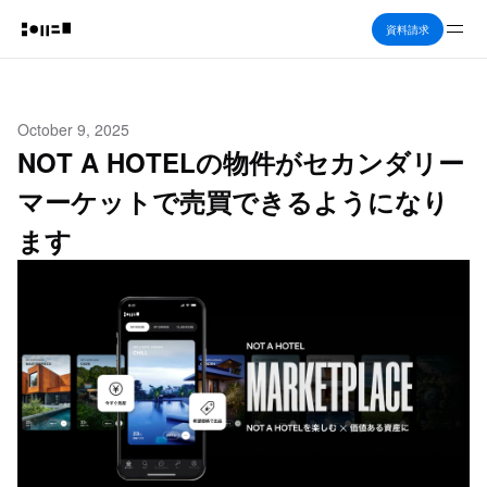
Me
資料請求
October 9, 2025
NOT A HOTELの物件がセカンダリー
マーケットで売買できるようになり
ます