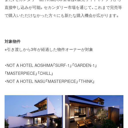
直接申し込みが可能。セカンダリー市場を通じて、これまで完売等
で購入いただけなかった方々にも新たな購入機会が広がります。
対象物件
※引き渡しから3年が経過した物件オーナーが対象
・NOT A HOTEL AOSHIMA「SURF-1」「GARDEN-1」
「MASTERPIECE」「CHILL」
・NOT A HOTEL NASU「MASTERPIECE」「THINK」