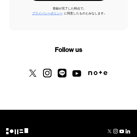
登録が完了した時点で、
プライバシーポリシー
に同意したものとみなします。
Follow us
X previously known as Twitter
Instagram
LINE
Youtube
Note