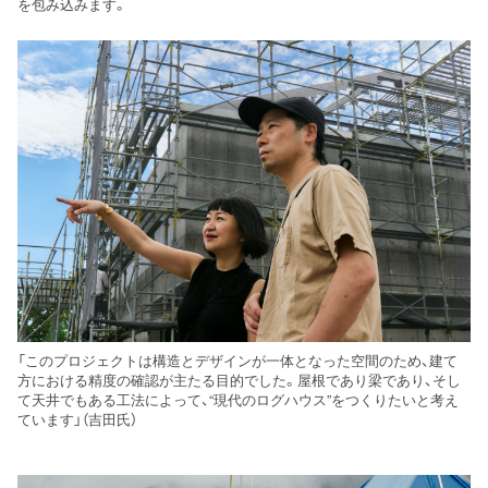
を包み込みます。
「このプロジェクトは構造とデザインが一体となった空間のため、建て
方における精度の確認が主たる目的でした。屋根であり梁であり、そし
て天井でもある工法によって、“現代のログハウス”をつくりたいと考え
ています」（吉田氏）