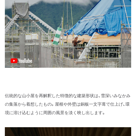
伝統的な山小屋を再解釈した特徴的な建築形状は、雪深いみなかみ
の集落から着想したもの。屋根や外壁は銅板一文字葺で仕上げ、環
境に溶け込むように周囲の風景を淡く映し出します。