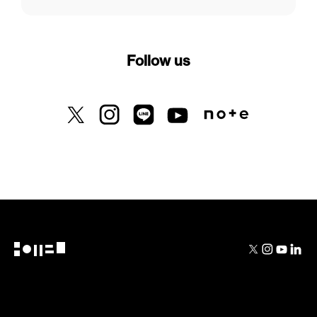
Follow us
X previously known as Twitter
Instagram
LINE
Youtube
Note