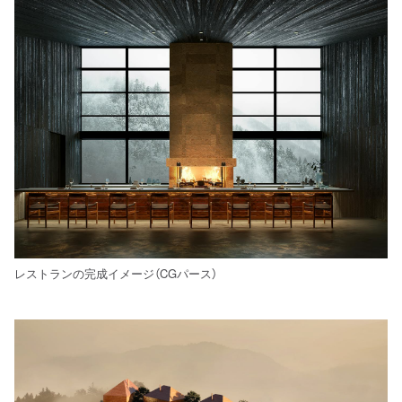
レストランの完成イメージ（CGパース）