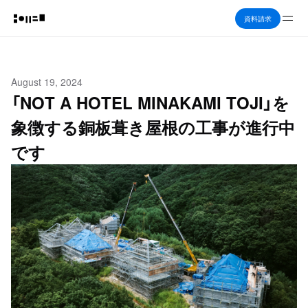
Me
資料請求
August 19, 2024
「NOT A HOTEL MINAKAMI TOJI」を
象徴する銅板葺き屋根の工事が進行中
です