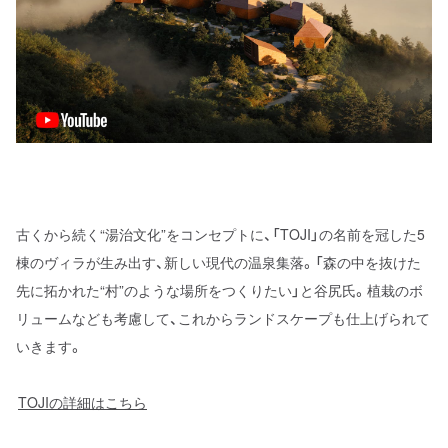
古くから続く“湯治文化”をコンセプトに、「TOJI」の名前を冠した5
棟のヴィラが生み出す、新しい現代の温泉集落。「森の中を抜けた
先に拓かれた“村”のような場所をつくりたい」と谷尻氏。植栽のボ
リュームなども考慮して、これからランドスケープも仕上げられて
いきます。
TOJIの詳細はこちら