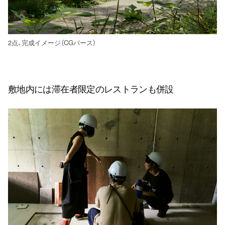
2点、完成イメージ（CGパース）
敷地内には滞在者限定のレストランも併設