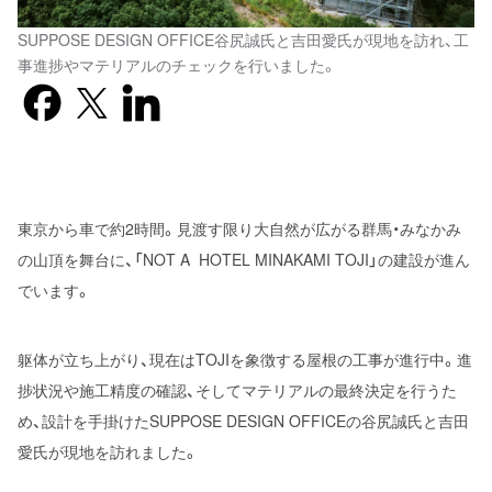
SUPPOSE DESIGN OFFICE谷尻誠氏と吉田愛氏が現地を訪れ、工
事進捗やマテリアルのチェックを行いました。
Facebook
X previously known as Twitter
LinkedIn
東京から車で約2時間。見渡す限り大自然が広がる群馬・みなかみ
の山頂を舞台に、「NOT A HOTEL MINAKAMI TOJI」の建設が進ん
でいます。
躯体が立ち上がり、現在はTOJIを象徴する屋根の工事が進行中。進
捗状況や施工精度の確認、そしてマテリアルの最終決定を行うた
め、設計を手掛けたSUPPOSE DESIGN OFFICEの谷尻誠氏と吉田
愛氏が現地を訪れました。