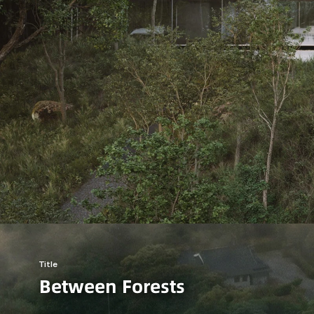
Title
Between Forests