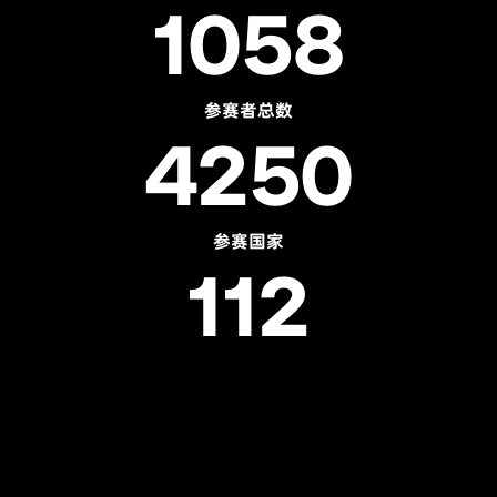
1058
参赛者总数
4250
参赛国家
112