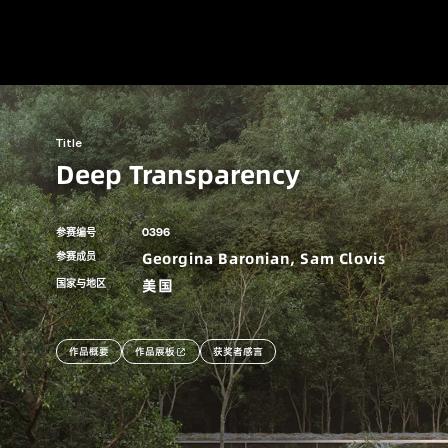
Title
Deep Transparency
0396
参赛编号
Georgina Baronian, Sam Clovis
参赛成员
美国
国家与地区
作品概要
作品展板
获奖者感言