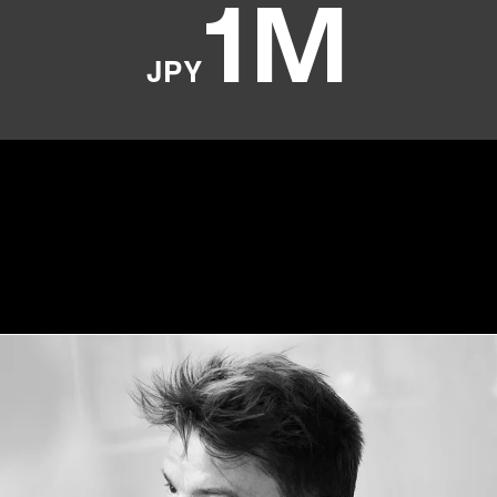
1M
JPY