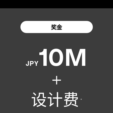
奖金
10M
JPY
设计费
※