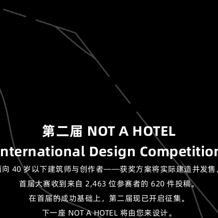
第二届 NOT A HOTEL
International Design Competitio
面向 40 岁以下建筑师与创作者——获奖方案将实际建造并发售
首届大赛收到来自 2,463 位参赛者的 620 件投稿。
在首届的成功基础上，第二届现已开启征集。
下一座 NOT A HOTEL 将由您来设计。