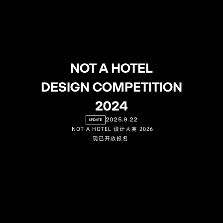
NOT A HOTEL
DESIGN COMPETITION
2024
2025.9.22
UPDATE
NOT A HOTEL 设计大赛 2026
现已开放报名