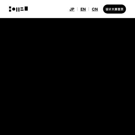
JP
EN
CN
设计大赛首页