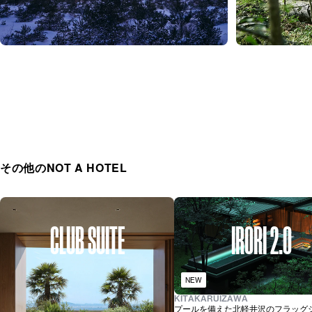
その他のNOT A HOTEL
CLUB SUITE
IRORI 2.0
NEW
KITAKARUIZAWA
プールを備えた北軽井沢のフラッグ