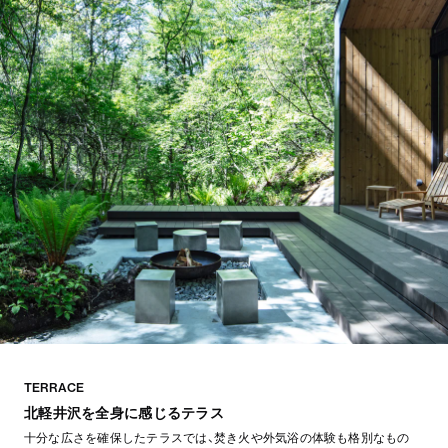
TERRACE
北軽井沢を全身に感じるテラス
十分な広さを確保したテラスでは、焚き火や外気浴の体験も格別なもの