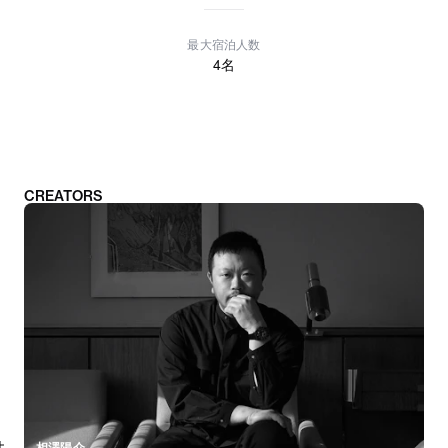
最大宿泊人数
4
名
CREATORS
相澤陽介