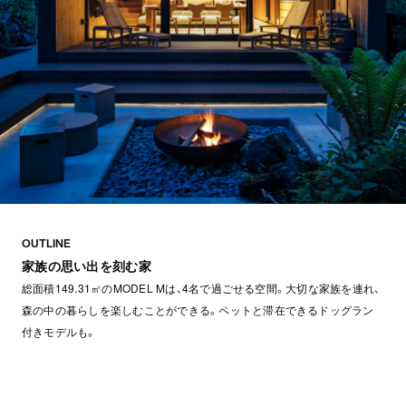
OUTLINE
家族の思い出を刻む家
総面積149.31㎡のMODEL Mは、4名で過ごせる空間。大切な家族を連れ、
森の中の暮らしを楽しむことができる。ペットと滞在できるドッグラン
付きモデルも。