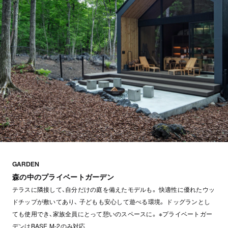
GARDEN
森の中のプライベートガーデン
テラスに隣接して、自分だけの庭を備えたモデルも。 快適性に優れたウッ
ドチップが敷いてあり、 子どもも安心して遊べる環境。 ドッグランとし
ても使用でき、家族全員にとって憩いのスペースに。 ※プライベートガー
デンはBASE M-2のみ対応