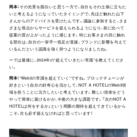
岡本：
その光景を面白いと思う一方で、自分もその土俵に立ちた
いと考えるようになっていたタイミングで、先ほど触れた山下
さんからのアドバイスを受けたんです。議論に参加すると、さま
ざまな視点からサービスを捉えられるようになり、前に比べて
提案の質が上がったように感じます。特にお客さまの目に触れ
る部分は、自分の一挙手一投足が直接、ブランドに影響を与えて
いるんだという認識を強く持つようになりましたね。
ーでは最後に、2024年の“超えていきたい常識”を教えてくださ
い。
岡本：
“Web3の常識を超えていく”ですね。ブロックチェーンが
好きという自分の好奇心を活かして、NOT A HOTELのWeb3領
域を担うことに注力したいと考えています。難しい技術をどう
やって簡単に届けるかが、今後の大きな課題です。「次のNOT A
HOTELは何をするか」という周囲の期待を超えてきているから
こそ、次も必ず超えなければと思っています！