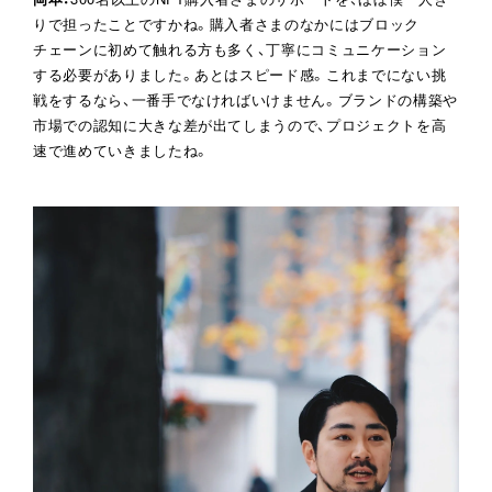
りで担ったことですかね。購入者さまのなかにはブロック
チェーンに初めて触れる方も多く、丁寧にコミュニケーション
する必要がありました。あとはスピード感。これまでにない挑
戦をするなら、一番手でなければいけません。ブランドの構築や
市場での認知に大きな差が出てしまうので、プロジェクトを高
速で進めていきましたね。