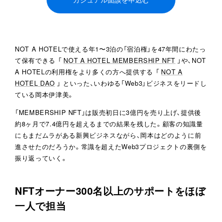
NOT A HOTELで使える年1〜3泊の「宿泊権」を47年間にわたっ
て保有できる 「
NOT A HOTEL MEMBERSHIP NFT
」や、NOT
A HOTELの利用権をより多くの方へ提供する 「
NOT A
HOTEL DAO
」 といった、いわゆる「Web3」ビジネスをリードし
ている岡本伊津美。
「MEMBERSHIP NFT」は販売初日に3億円を売り上げ、提供後
約8ヶ月で7.4億円を超えるまでの結果を残した。顧客の知識量
にもまだムラがある新興ビジネスながら、岡本はどのように前
進させたのだろうか。常識を超えたWeb3プロジェクトの裏側を
振り返っていく。
NFTオーナー300名以上のサポートをほぼ
一人で担当