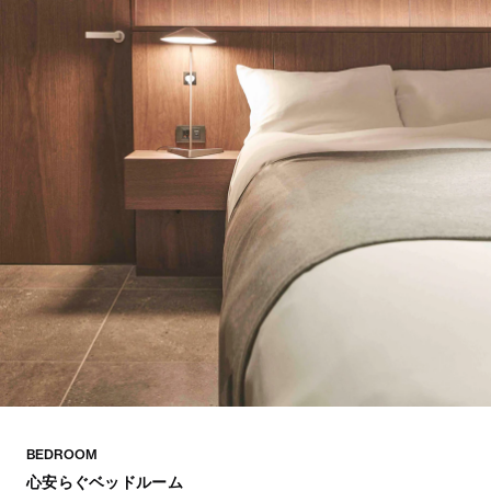
BEDROOM
心安らぐベッドルーム