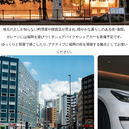
地元の人しか知らない料理屋や雑貨店が営まれ、穏やかな暮らしのある街・薬院。
ガレージには福岡を遊びつくすシェアバイクやシェアカーを装備予定です。
ゆっくりと部屋で過ごしたり、アクティブに福岡の街を堪能する拠点としてお使い
ください。