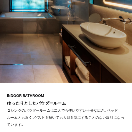
INDOOR BATHROOM
ゆったりとしたパウダールーム
２シンクのパウダールームは二人でも使いやすい十分な広さ。ベッド
ルームとも近く、ゲストを招いても人目を気にすることのない設計になっ
ています。