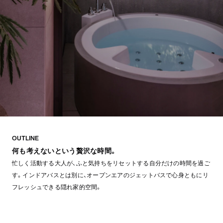
OUTLINE
何も考えないという贅沢な時間。
忙しく活動する大人が、ふと気持ちをリセットする自分だけの時間を過ご
す。インドアバスとは別に、オープンエアのジェットバスで心身ともにリ
フレッシュできる隠れ家的空間。