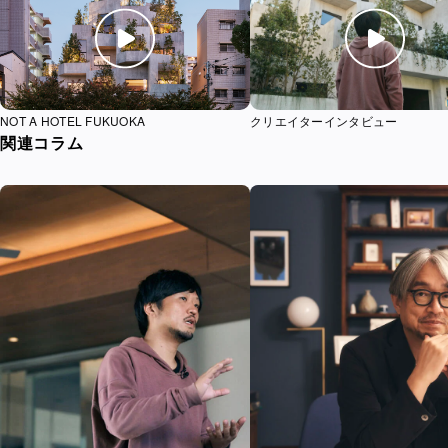
映像を再生する
映像
NOT A HOTEL FUKUOKA
クリエイターインタビュー
関連コラム