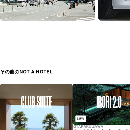
その他のNOT A HOTEL
CLUB SUITE
IRORI 2.0
NEW
KITAKARUIZAWA