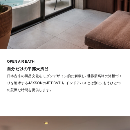
OPEN AIR BATH
自分だけの半露天風呂
日本古来の風呂文化をモダンデザイン的に解釈し、世界最高峰の浴槽づく
りを追求するJAXSONのJET BATH。インドアバスとは別に、もうひとつ
の贅沢な時間を提供します。