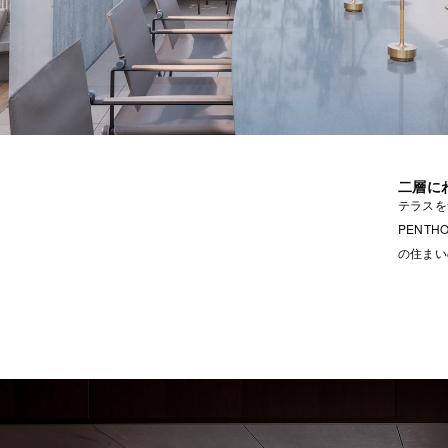
二層に
テラスを含
PENT
の住まい