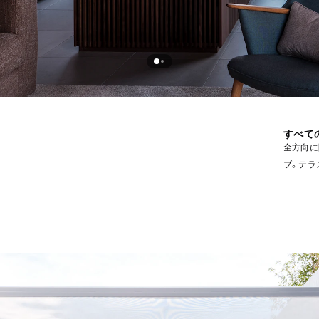
すべて
全方向に
ブ。テラ