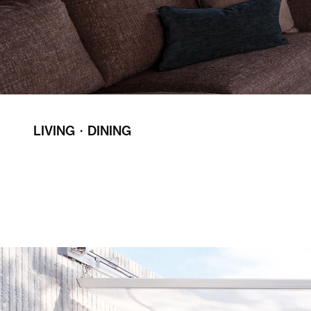
LIVING・DINING