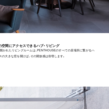
の空間にアクセスできるハブ・リビング
開かれたリビングルームは、PENTHOUSEのすべての居場所に繋がるハ
スの大きな窓を開けば、その開放感は倍増します。