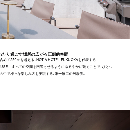
わたり過ごす場所の広がる圧倒的空間
めて250㎡を超える、NOT A HOTEL FUKUOKAを代表する
HOUSE。 すべての空間を回遊させるようにゆるやかに繋ぐことで、ひとつ
の中で様々な楽しみ方を実現する、唯一無二の居場所。