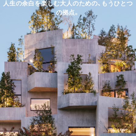
人生の余白を楽しむ大人のための、もうひとつ
の拠点。