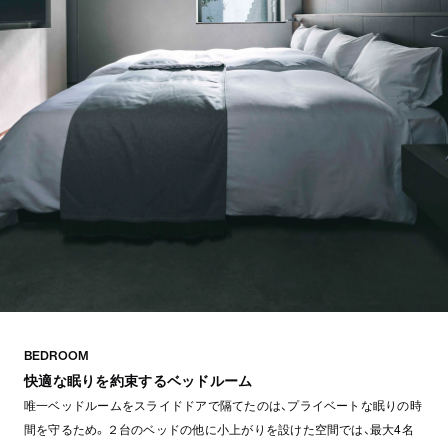
BEDROOM
快適な眠りを約束するベッドルーム
唯一ベッドルームをスライドドアで隔てたのは、プライベートな眠りの時
間を守るため。２台のベッドの他に小上がりを設けた空間では、最大4名