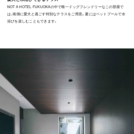
NOT A HOTEL FUKUOKAの中で唯一ドッグフレンドリーなこの部屋で
は、南側に愛犬と過ごす特別なテラスをご用意。夏にはペットプールで水
浴びを楽しむこともできます。