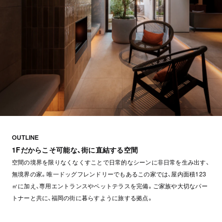
OUTLINE
1Fだからこそ可能な、街に直結する空間
空間の境界を限りなくなくすことで日常的なシーンに非日常を生み出す、
無境界の家。唯一ドッグフレンドリーでもあるこの家では、屋内面積123
㎡に加え、専用エントランスやペットテラスを完備。ご家族や大切なパー
トナーと共に、福岡の街に暮らすように旅する拠点。