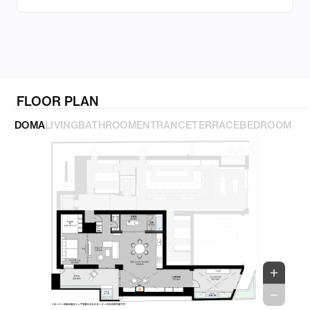
FLOOR PLAN
DOMA
LIVING
BATHROOM
ENTRANCE
TERRACE
BEDROOM