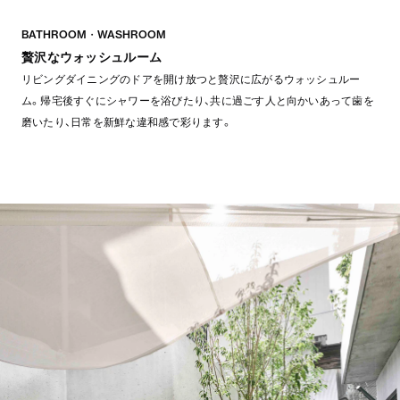
BATHROOM・WASHROOM
贅沢なウォッシュルーム
リビングダイニングのドアを開け放つと贅沢に広がるウォッシュルー
ム。帰宅後すぐにシャワーを浴びたり、共に過ごす人と向かいあって歯を
磨いたり、日常を新鮮な違和感で彩ります。