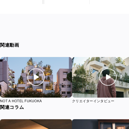
関連動画
映像を再生する
映像
NOT A HOTEL FUKUOKA
クリエイターインタビュー
関連コラム