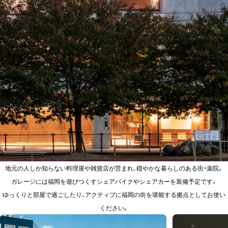
地元の人しか知らない料理屋や雑貨店が営まれ、穏やかな暮らしのある街・薬院。
ガレージには福岡を遊びつくすシェアバイクやシェアカーを装備予定です。
ゆっくりと部屋で過ごしたり、アクティブに福岡の街を堪能する拠点としてお使い
ください。