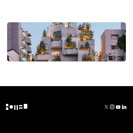
NOT A HOTEL
FUKUOKA