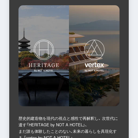
歴史的建造物を現代の視点と感性で再解釈し、 次世代に
遺す「HERITAGE by NOT A HOTEL」、
まだ誰も体験したことのない、未来の暮らしを具現化す
る 「vertex by NOT A HOTEL」、