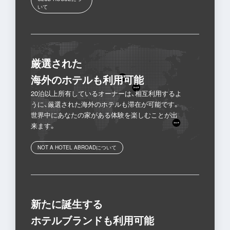
いて
厳選された
海外のホテルも利用可能
20泊以上所有しているオーナーは、相互利用するよ
うに、厳選された海外のホテルも滞在が可能です。
世界中にあなたの家がある体験を楽しむことが出
来ます。
NOT A HOTEL ABROADについて
新たに誕生する
ホテルブランドも利用可能