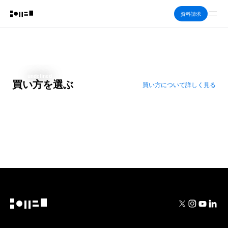
Me
資料請求
undefined
買い方を選ぶ
買い方について詳しく見る