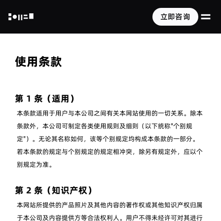
打
立即咨询
NOT A HOTEL
使用条款
第 1 条（适用）
本条款适用于用户与本公司之间有关本网站使用的一切关系。除本
条款外，本公司可制定各类使用规则及细则（以下统称"个别规
定"）。无论其名称如何，该等个别规定均构成本条款的一部分。
若本条款的规定与个别规定的规定相冲突，除另有规定外，应以个
别规定为准。
第 2 条（知识产权）
本网站所提供的产品照片及其他内容的著作权或其他知识产权归属
于本公司及内容提供方等合法权利人。用户不得未经许可对其进行