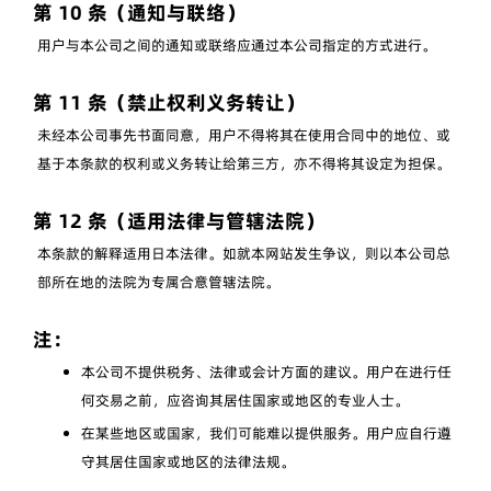
第 10 条（通知与联络）
用户与本公司之间的通知或联络应通过本公司指定的方式进行。
第 11 条（禁止权利义务转让）
未经本公司事先书面同意，用户不得将其在使用合同中的地位、或
基于本条款的权利或义务转让给第三方，亦不得将其设定为担保。
第 12 条（适用法律与管辖法院）
本条款的解释适用日本法律。如就本网站发生争议，则以本公司总
部所在地的法院为专属合意管辖法院。
注：
本公司不提供税务、法律或会计方面的建议。用户在进行任
何交易之前，应咨询其居住国家或地区的专业人士。
在某些地区或国家，我们可能难以提供服务。用户应自行遵
守其居住国家或地区的法律法规。