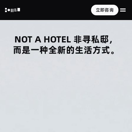
打
立即咨询
NOT A HOTEL
NOT A HOTEL 非寻私邸，
而是一种全新的生活方式。